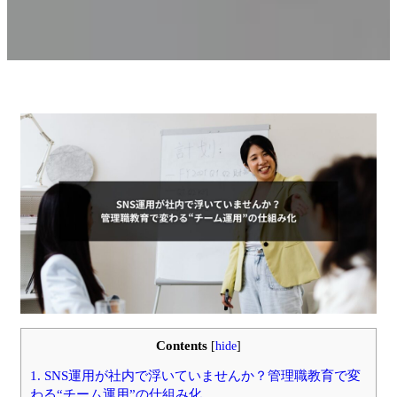
Contents
[
hide
]
1.
SNS運用が社内で浮いていませんか？管理職教育で変
わる“チーム運用”の仕組み化