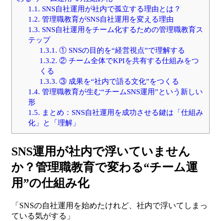
1.1.
SNS自社運用が社内で孤立する理由とは？
1.2.
管理職教育がSNS自社運用を変える理由
1.3.
SNS自社運用をチーム化するための管理職教育ス
テップ
1.3.1.
① SNSの目的を“経営視点”で理解する
1.3.2.
② チーム全体でKPIを共有する仕組みをつ
くる
1.3.3.
③ 成果を“社内で語る文化”をつくる
1.4.
管理職教育が生む“チームSNS運用”という新しい
形
1.5.
まとめ：SNS自社運用を成功させる鍵は「仕組み
化」と「理解」
SNS運用が社内で浮いていません
か？管理職教育で変わる“チーム運
用”の仕組み化
「SNSの自社運用を始めたけれど、社内で浮いてしまっ
ている気がする」