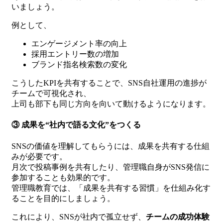
いましょう。
例として、
エンゲージメント率の向上
採用エントリー数の増加
ブランド指名検索数の変化
こうしたKPIを共有することで、SNS自社運用の進捗が
チームで可視化され、
上司も部下も同じ方向を向いて動けるようになります。
③ 成果を“社内で語る文化”をつくる
SNSの価値を理解してもらうには、成果を共有する仕組
みが必要です。
月次で投稿事例を共有したり、管理職自身がSNS発信に
参加することも効果的です。
管理職教育では、「成果を共有する習慣」を仕組み化す
ることを目的にしましょう。
これにより、SNSが社内で孤立せず、
チームの成功体験