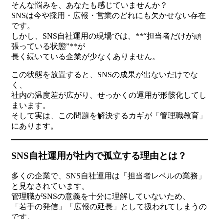
そんな悩みを、あなたも感じていませんか？
SNSは今や採用・広報・営業のどれにも欠かせない存在
です。
しかし、SNS自社運用の現場では、**“担当者だけが頑
張っている状態”**が
長く続いている企業が少なくありません。
この状態を放置すると、SNSの成果が出ないだけでな
く、
社内の温度差が広がり、せっかくの運用が形骸化してし
まいます。
そして実は、この問題を解決するカギが「管理職教育」
にあります。
SNS自社運用が社内で孤立する理由とは？
多くの企業で、SNS自社運用は「担当者レベルの業務」
と見なされています。
管理職がSNSの意義を十分に理解していないため、
「若手の発信」「広報の延長」として扱われてしまうの
です。