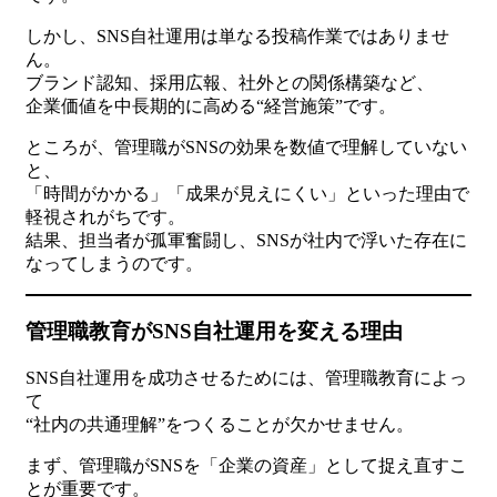
しかし、SNS自社運用は単なる投稿作業ではありませ
ん。
ブランド認知、採用広報、社外との関係構築など、
企業価値を中長期的に高める“経営施策”です。
ところが、管理職がSNSの効果を数値で理解していない
と、
「時間がかかる」「成果が見えにくい」といった理由で
軽視されがちです。
結果、担当者が孤軍奮闘し、SNSが社内で浮いた存在に
なってしまうのです。
管理職教育がSNS自社運用を変える理由
SNS自社運用を成功させるためには、管理職教育によっ
て
“社内の共通理解”をつくることが欠かせません。
まず、管理職がSNSを「企業の資産」として捉え直すこ
とが重要です。