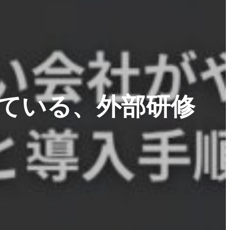
っている、外部研修