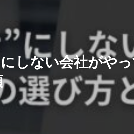
せ”にしない会社がや
順