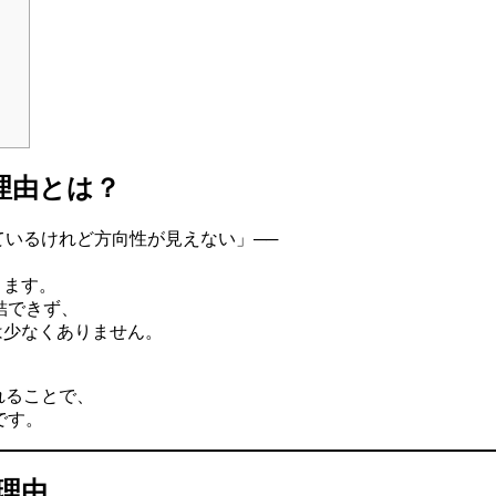
理由とは？
ているけれど方向性が見えない」──
ります。
結できず、
は少なくありません。
れることで、
です。
理由