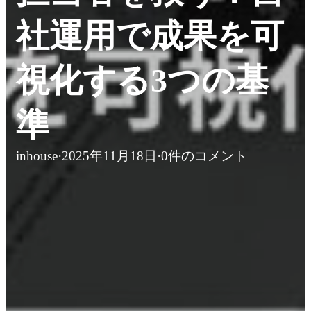
社運用で成果を可
視化する3つの基
準
inhouse
·
2025年11月18日
·
0件のコメント