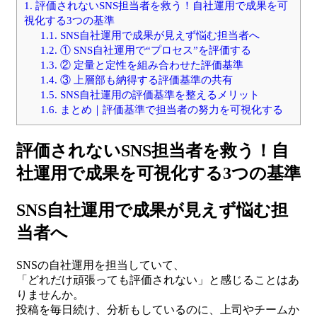
1.
評価されないSNS担当者を救う！自社運用で成果を可
視化する3つの基準
1.1.
SNS自社運用で成果が見えず悩む担当者へ
1.2.
① SNS自社運用で“プロセス”を評価する
1.3.
② 定量と定性を組み合わせた評価基準
1.4.
③ 上層部も納得する評価基準の共有
1.5.
SNS自社運用の評価基準を整えるメリット
1.6.
まとめ｜評価基準で担当者の努力を可視化する
評価されないSNS担当者を救う！自
社運用で成果を可視化する3つの基準
SNS自社運用で成果が見えず悩む担
当者へ
SNSの自社運用を担当していて、
「どれだけ頑張っても評価されない」と感じることはあ
りませんか。
投稿を毎日続け、分析もしているのに、上司やチームか