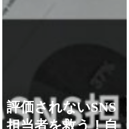
評価されないSNS
担当者を救う！自