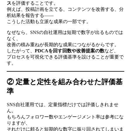
ス
を評価することです。
例えば、投稿計画を立てる、コンテンツを改善する、分
析結果を報告する――
こうした活動も立派な成果の一部です。
なぜなら、SNSの自社運用は短期で数字が出るものでは
なく、
改善の積み重ねが長期的な成果につながるからです。
したがって、
PDCAを回す回数や改善提案の数
など、
プロセスを可視化できる評価基準を設けることが重要で
す。
② 定量と定性を組み合わせた評価基
準
SNS自社運用では、定量指標だけでは評価しきれませ
ん。
もちろんフォロワー数やエンゲージメント率は参考にな
りますが、
それだけに頼ると短期的な数字に振り回されてしまいま