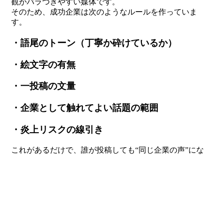
観がバラつきやすい媒体です。
そのため、成功企業は次のようなルールを作っていま
す。
・語尾のトーン（丁寧か砕けているか）
・絵文字の有無
・一投稿の文量
・企業として触れてよい話題の範囲
・炎上リスクの線引き
これがあるだけで、誰が投稿しても“同じ企業の声”にな
り、スレッズ全体の印象が統一されます。
この統一感こそ、企業アカウントの信頼性を高める大き
な要素です。