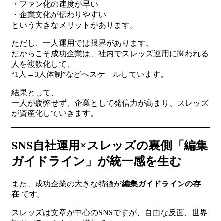
・ファン化の速度が早い
・企業文化が伝わりやすい
という大きなメリットがあります。
ただし、一人運用では限界があります。
だからこそ成功企業は、社内でスレッズ運用に関われる
人を複数化して、
“1人→3人体制”などへスケールしています。
結果として、
一人が疲弊せず、企業として発信力が高まり、スレッズ
が資産化していきます。
SNS自社運用×スレッズの裏側「編集
ガイドライン」が統一感を生む
また、成功企業の大きな特徴が
編集ガイドラインの存
在
です。
スレッズは文章が中心のSNSですが、自由な反面、世界