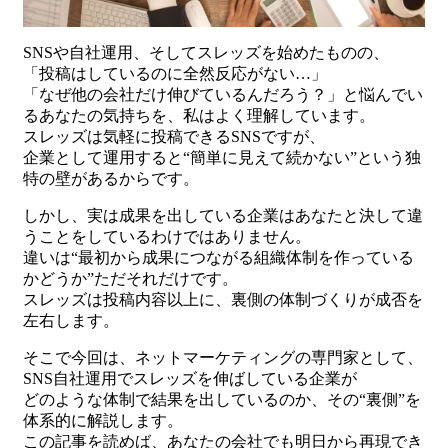
SNSや自社運用、そしてスレッズを始めたものの、
「投稿はしているのに全然反応がない…」
「なぜ他の会社だけ伸びているんだろう？」と悩んでい
るあなたの気持ちを、私はよく理解しています。
スレッズは気軽に投稿できるSNSですが、
企業として運用すると“簡単に見えて続かない”という独
特の壁があるからです。
しかし、実は成果を出している企業はあなたと決して違
うことをしているわけではありません。
違いは“最初から成果につながる組織体制を作っている
かどうか”ただそれだけです。
スレッズは投稿内容以上に、裏側の体制づくりが成否を
左右します。
そこで今回は、ネットマーケティングの専門家として、
SNS自社運用でスレッズを伸ばしている企業が
どのような体制で結果を出しているのか、その“裏側”を
体系的に解説します。
この記事を読めば、あなたの会社でも明日から再現でき