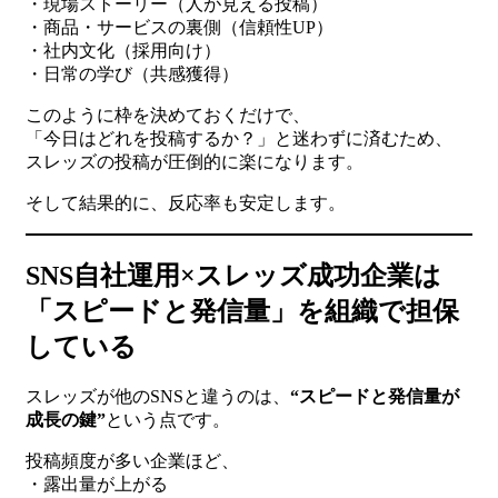
・現場ストーリー（人が見える投稿）
・商品・サービスの裏側（信頼性UP）
・社内文化（採用向け）
・日常の学び（共感獲得）
このように枠を決めておくだけで、
「今日はどれを投稿するか？」と迷わずに済むため、
スレッズの投稿が圧倒的に楽になります。
そして結果的に、反応率も安定します。
SNS自社運用×スレッズ成功企業は
「スピードと発信量」を組織で担保
している
スレッズが他のSNSと違うのは、
“スピードと発信量が
成長の鍵”
という点です。
投稿頻度が多い企業ほど、
・露出量が上がる