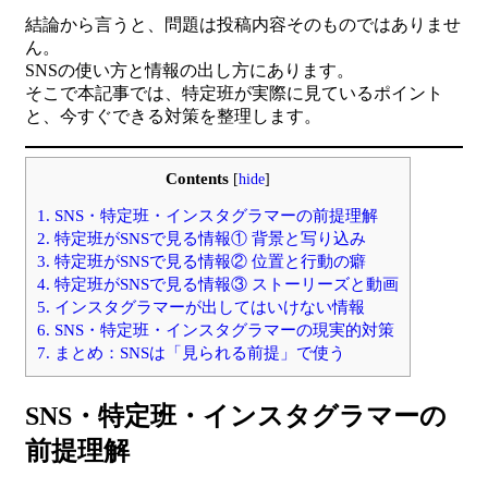
結論から言うと、問題は投稿内容そのものではありませ
ん。
SNSの使い方と情報の出し方にあります。
そこで本記事では、特定班が実際に見ているポイント
と、今すぐできる対策を整理します。
Contents
[
hide
]
1.
SNS・特定班・インスタグラマーの前提理解
2.
特定班がSNSで見る情報① 背景と写り込み
3.
特定班がSNSで見る情報② 位置と行動の癖
4.
特定班がSNSで見る情報③ ストーリーズと動画
5.
インスタグラマーが出してはいけない情報
6.
SNS・特定班・インスタグラマーの現実的対策
7.
まとめ：SNSは「見られる前提」で使う
SNS・特定班・インスタグラマーの
前提理解