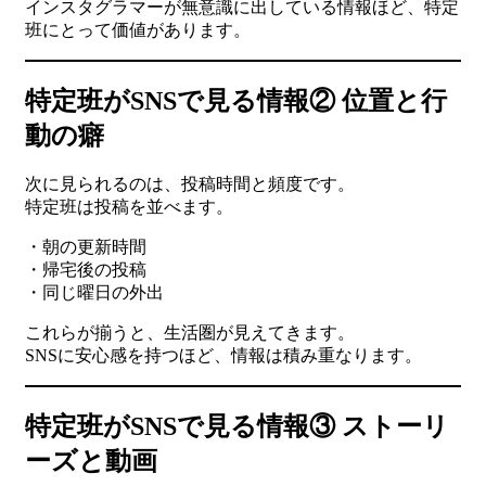
インスタグラマーが無意識に出している情報ほど、特定
班にとって価値があります。
特定班がSNSで見る情報② 位置と行
動の癖
次に見られるのは、投稿時間と頻度です。
特定班は投稿を並べます。
・朝の更新時間
・帰宅後の投稿
・同じ曜日の外出
これらが揃うと、生活圏が見えてきます。
SNSに安心感を持つほど、情報は積み重なります。
特定班がSNSで見る情報③ ストーリ
ーズと動画