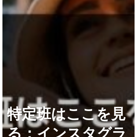
特定班はここを見
る：インスタグラ