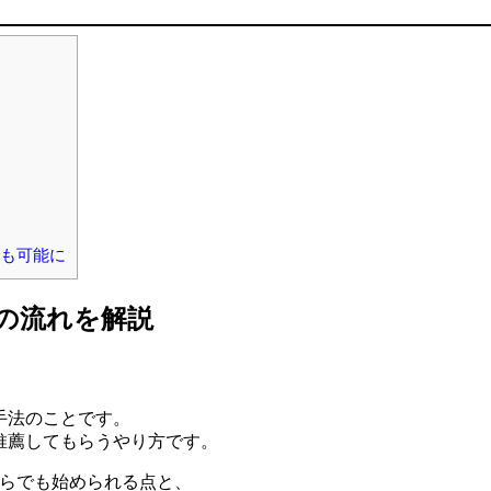
でも可能に
の流れを解説
手法のことです。
推薦してもらうやり方です。
からでも始められる点と、