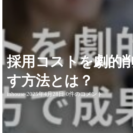
採用コストを劇的
す方法とは？
inhouse
·
2025年4月28日
·
0件のコメント