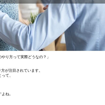
のやり方って実際どうなの？」
り方が注目されています。
とって、
すよね。
、