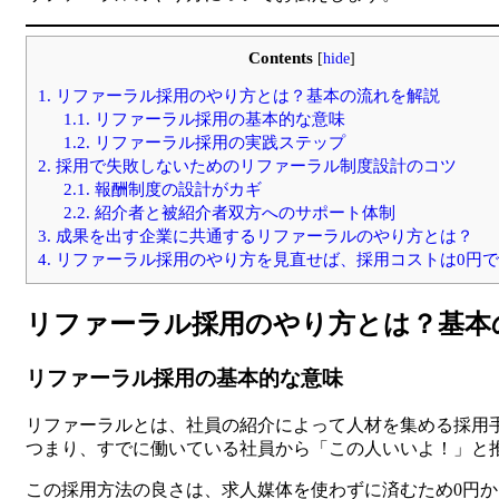
Contents
[
hide
]
1.
リファーラル採用のやり方とは？基本の流れを解説
1.1.
リファーラル採用の基本的な意味
1.2.
リファーラル採用の実践ステップ
2.
採用で失敗しないためのリファーラル制度設計のコツ
2.1.
報酬制度の設計がカギ
2.2.
紹介者と被紹介者双方へのサポート体制
3.
成果を出す企業に共通するリファーラルのやり方とは？
4.
リファーラル採用のやり方を見直せば、採用コストは0円
リファーラル採用のやり方とは？基本
リファーラル採用の基本的な意味
リファーラルとは、社員の紹介によって人材を集める採用
つまり、すでに働いている社員から「この人いいよ！」と
この採用方法の良さは、求人媒体を使わずに済むため0円