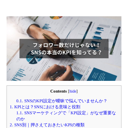
Contents
[
hide
]
0.1.
SNSのKPI設定が曖昧で悩んでいませんか？
1.
KPIとは？SNSにおける意味と役割
1.1.
SNSマーケティングで「KPI設定」がなぜ重要な
のか
2.
SNS別｜押さえておきたいKPIの種類