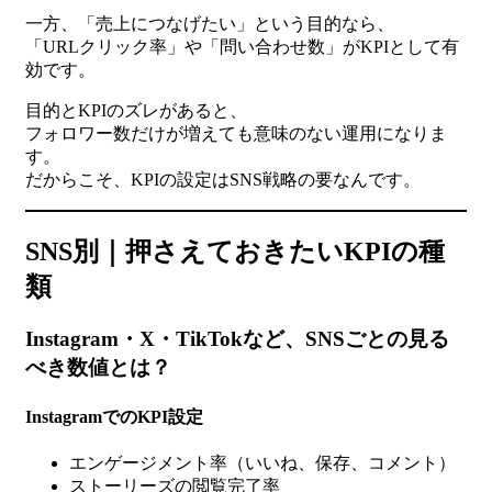
一方、「売上につなげたい」という目的なら、
「URLクリック率」や「問い合わせ数」がKPIとして有
効です。
目的とKPIのズレがあると、
フォロワー数だけが増えても意味のない運用になりま
す。
だからこそ、KPIの設定はSNS戦略の要なんです。
SNS別｜押さえておきたいKPIの種
類
Instagram・X・TikTokなど、SNSごとの見る
べき数値とは？
InstagramでのKPI設定
エンゲージメント率（いいね、保存、コメント）
ストーリーズの閲覧完了率