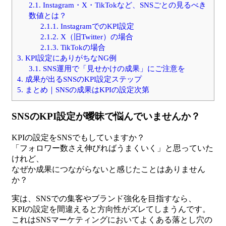
2.1.
Instagram・X・TikTokなど、SNSごとの見るべき
数値とは？
2.1.1.
InstagramでのKPI設定
2.1.2.
X（旧Twitter）の場合
2.1.3.
TikTokの場合
3.
KPI設定にありがちなNG例
3.1.
SNS運用で「見せかけの成果」にご注意を
4.
成果が出るSNSのKPI設定ステップ
5.
まとめ｜SNSの成果はKPIの設定次第
SNSのKPI設定が曖昧で悩んでいませんか？
KPIの設定をSNSでもしていますか？
「フォロワー数さえ伸びればうまくいく」と思っていた
けれど、
なぜか成果につながらないと感じたことはありません
か？
実は、SNSでの集客やブランド強化を目指すなら、
KPIの設定を間違えると方向性がズレてしまうんです。
これはSNSマーケティングにおいてよくある落とし穴の