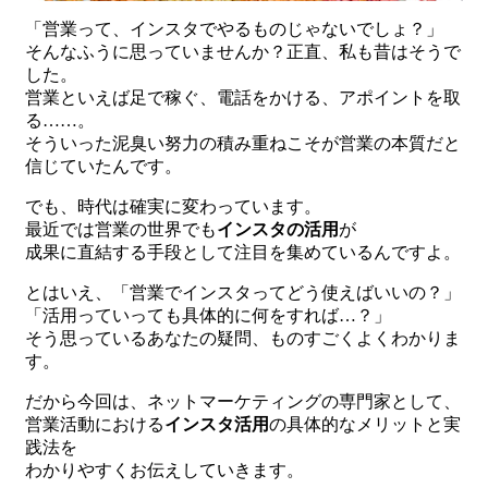
「営業って、インスタでやるものじゃないでしょ？」
そんなふうに思っていませんか？正直、私も昔はそうで
した。
営業といえば足で稼ぐ、電話をかける、アポイントを取
る……。
そういった泥臭い努力の積み重ねこそが営業の本質だと
信じていたんです。
でも、時代は確実に変わっています。
最近では営業の世界でも
インスタの活用
が
成果に直結する手段として注目を集めているんですよ。
とはいえ、「営業でインスタってどう使えばいいの？」
「活用っていっても具体的に何をすれば…？」
そう思っているあなたの疑問、ものすごくよくわかりま
す。
だから今回は、ネットマーケティングの専門家として、
営業活動における
インスタ活用
の具体的なメリットと実
践法を
わかりやすくお伝えしていきます。