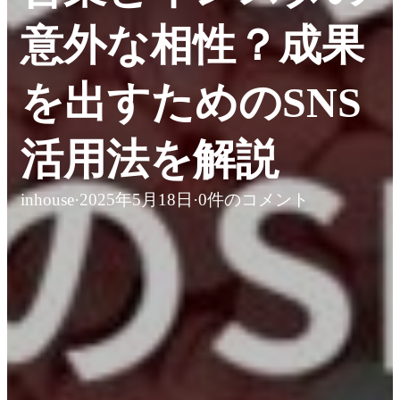
意外な相性？成果
を出すためのSNS
活用法を解説
inhouse
·
2025年5月18日
·
0件のコメント