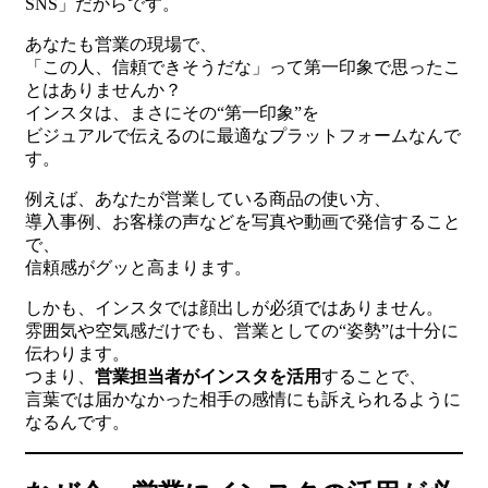
SNS」だからです。
あなたも営業の現場で、
「この人、信頼できそうだな」って第一印象で思ったこ
とはありませんか？
インスタは、まさにその“第一印象”を
ビジュアルで伝えるのに最適なプラットフォームなんで
す。
例えば、あなたが営業している商品の使い方、
導入事例、お客様の声などを写真や動画で発信すること
で、
信頼感がグッと高まります。
しかも、インスタでは顔出しが必須ではありません。
雰囲気や空気感だけでも、営業としての“姿勢”は十分に
伝わります。
つまり、
営業担当者がインスタを活用
することで、
言葉では届かなかった相手の感情にも訴えられるように
なるんです。