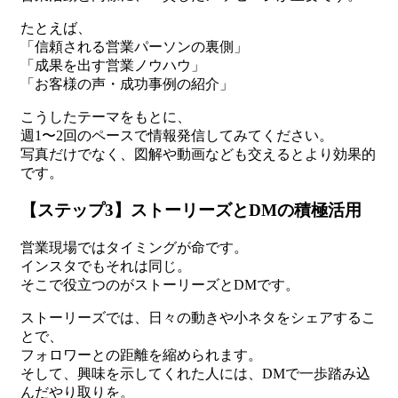
たとえば、
「信頼される営業パーソンの裏側」
「成果を出す営業ノウハウ」
「お客様の声・成功事例の紹介」
こうしたテーマをもとに、
週1〜2回のペースで情報発信してみてください。
写真だけでなく、図解や動画なども交えるとより効果的
です。
【ステップ3】ストーリーズとDMの積極活用
営業現場ではタイミングが命です。
インスタでもそれは同じ。
そこで役立つのがストーリーズとDMです。
ストーリーズでは、日々の動きや小ネタをシェアするこ
とで、
フォロワーとの距離を縮められます。
そして、興味を示してくれた人には、DMで一歩踏み込
んだやり取りを。