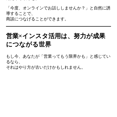
「今度、オンラインでお話ししませんか？」と自然に誘
導することで、
商談につなげることができます。
営業×インスタ活用は、努力が成果
につながる世界
もし今、あなたが「営業ってもう限界かも」と感じてい
るなら、
それはやり方が古いだけかもしれません。
インスタ活用
を取り入れることで、営業活動の幅が一気
に広がります。
しかも、日々の努力を「見える化」できるのがインスタ
の強み。
誰にも評価されなかった地道な頑張りが、
多くの人に届くようになります。
最初はフォロワーが少なくても大丈夫。