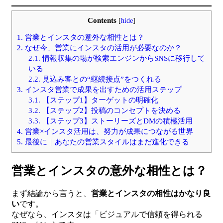
Contents
[
hide
]
1.
営業とインスタの意外な相性とは？
2.
なぜ今、営業にインスタの活用が必要なのか？
2.1.
情報収集の場が検索エンジンからSNSに移行して
いる
2.2.
見込み客との“継続接点”をつくれる
3.
インスタ営業で成果を出すための活用ステップ
3.1.
【ステップ1】ターゲットの明確化
3.2.
【ステップ2】投稿のコンセプトを決める
3.3.
【ステップ3】ストーリーズとDMの積極活用
4.
営業×インスタ活用は、努力が成果につながる世界
5.
最後に｜あなたの営業スタイルはまだ進化できる
営業とインスタの意外な相性とは？
まず結論から言うと、
営業とインスタの相性はかなり良
い
です。
なぜなら、インスタは「ビジュアルで信頼を得られる