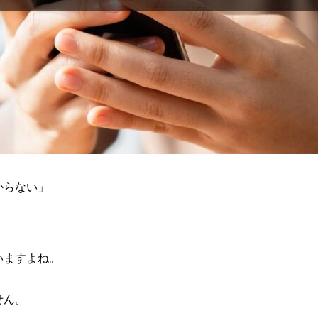
」
からない」
いますよね。
せん。