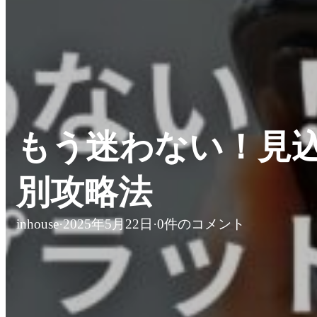
もう迷わない！見込
別攻略法
inhouse
·
2025年5月22日
·
0件のコメント