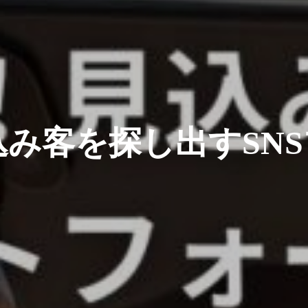
み客を探し出すSN