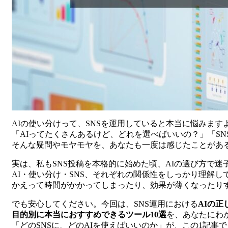
AIの使い分けって、SNSを運用していると本当に悩みます
「AIってたくさんあるけど、どれを選べばいいの？」「SN
そんな疑問やモヤモヤを、あなたも一度は感じたことがあ
実は、私もSNS投稿を本格的に始めた頃、AIの選び方で迷
AI・使い分け・SNS、それぞれの関係性をしっかり理解し
かえって時間がかかってしまったり、効果が薄くなったり
でも安心してください。今回は、SNS運用における
AIの正
目的別に本当におすすめできるツール10選
を、あなたにわ
「どのSNSに、どのAIを使えばいいのか」が、この1記事