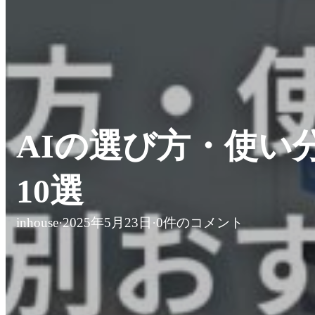
AIの選び方・使い
10選
inhouse
·
2025年5月23日
·
0件のコメント