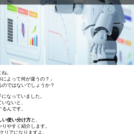
よね。
Sによって何が違うの？」
るのではないでしょうか？
子になっていました。
ていないと、
するんです。
しい使い分け方
と、
かりやすく紹介します。
でクリアになりますよ。