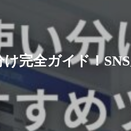
分け完全ガイド！SN