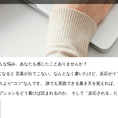
そんな悩み、あなたも感じたことありませんか？
なると 言葉が出てこない。なんとなく書いたけど、反応がイ
スより“コツ”なんです。 誰でも実践できる書き方を覚えれば
プションをどう書けば読まれるのか、 そして「反応される」