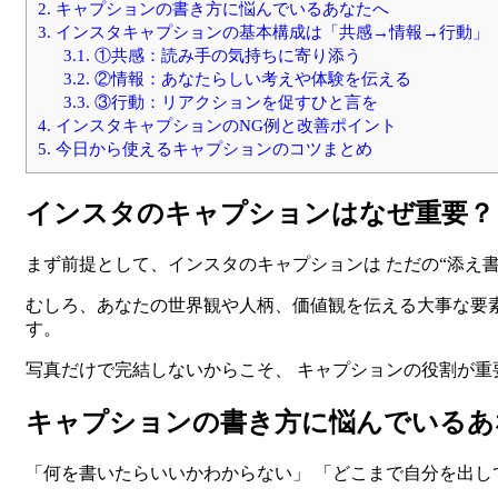
2.
キャプションの書き方に悩んでいるあなたへ
3.
インスタキャプションの基本構成は「共感→情報→行動」
3.1.
①共感：読み手の気持ちに寄り添う
3.2.
②情報：あなたらしい考えや体験を伝える
3.3.
③行動：リアクションを促すひと言を
4.
インスタキャプションのNG例と改善ポイント
5.
今日から使えるキャプションのコツまとめ
インスタのキャプションはなぜ重要？
まず前提として、インスタのキャプションは ただの“添え
むしろ、あなたの世界観や人柄、価値観を伝える大事な要素
す。
写真だけで完結しないからこそ、 キャプションの役割が重
キャプションの書き方に悩んでいるあ
「何を書いたらいいかわからない」 「どこまで自分を出し