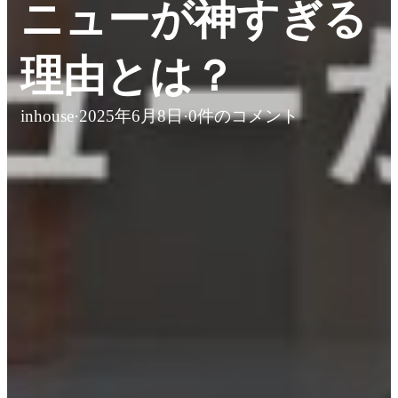
ニューが神すぎる
理由とは？
inhouse
·
2025年6月8日
·
0件のコメント