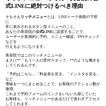
式LINEに絶対つけるべき理由
そもそも
リッチメニュー
とは、LINEトーク画面の下部
に
常に表示されるボタン型メニューのこと。
あなたの美容院の
公式LINE
に設置することで、
ユーザーが直感的に予約、メニュー確認、SNSチェック
などを
行えるようになります。
美容院ではこのリッチメニューが、
まさに**「もう一人の受付スタッフ」**のような働きを
してくれるんです。
「予約はこちら」「料金表を見る」「インスタを見る」
など、
導線を一つにまとめることで、お客様のアクション数が
激増。
これまで予約フォームのリンクをいちいち探していた
お客様も、リッチメニューがあるだけで迷わずアクセス
してくれます。