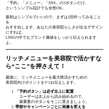
「予約」「メニュー」「SNS」の3ボタンだけ、
というシンプル設計でも全然OK。
最初はシンプルでいいので、まずは1回作ってみること
を
おすすめします。あなたの美容院らしさが出るデザイン
にすれば、
LINEの中でもブランド価値をしっかり伝えられます
よ。
リッチメニューを美容院で活かすな
ら“ここ”を押さえて！
最後に、リッチメニューを最大限活かすための
美容院向けポイントを3つお伝えします。
「予約ボタン」は必ず左上に配置
ユーザーは左上から読み始めるので、
最重要のボタンをそこに置きましょう。
季節やキャンペーンごとに画像を変える