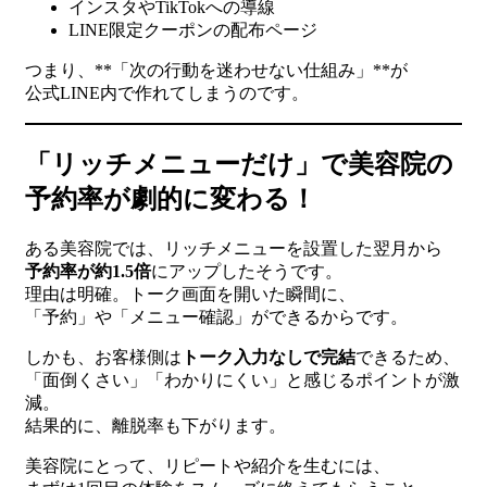
インスタやTikTokへの導線
LINE限定クーポンの配布ページ
つまり、**「次の行動を迷わせない仕組み」**が
公式LINE内で作れてしまうのです。
「リッチメニューだけ」で美容院の
予約率が劇的に変わる！
ある美容院では、リッチメニューを設置した翌月から
予約率が約1.5倍
にアップしたそうです。
理由は明確。トーク画面を開いた瞬間に、
「予約」や「メニュー確認」ができるからです。
しかも、お客様側は
トーク入力なしで完結
できるため、
「面倒くさい」「わかりにくい」と感じるポイントが激
減。
結果的に、離脱率も下がります。
美容院にとって、リピートや紹介を生むには、