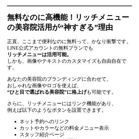
無料なのに高機能！リッチメニュー
の美容院活用が“神すぎる”理由
正直、ここまで便利なのに無料って、かなり衝撃です。
LINE公式アカウントの無料プランでも
リッチメニューは活用可能。
しかも、画像やテキストのカスタマイズも自由自在で
す。
あなたの美容院のブランディングに合わせて、
おしゃれな画像やロゴを使えば、
“ひと目で選ばれる美容院”に格上げ
も可能です。
さらに、リッチメニューにはリンク機能があり、
例えば以下のようなボタンを設置できます。
ネット予約へのリンク
カットやカラーなどの料金メニュー表示
スタッフ紹介ページ