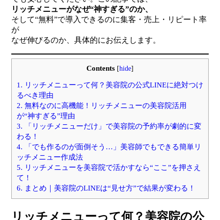
リッチメニューがなぜ“神すぎる”のか、
そして“無料”で導入できるのに集客・売上・リピート率
が
なぜ伸びるのか、具体的にお伝えします。
Contents
[
hide
]
1.
リッチメニューって何？美容院の公式LINEに絶対つけ
るべき理由
2.
無料なのに高機能！リッチメニューの美容院活用
が“神すぎる”理由
3.
「リッチメニューだけ」で美容院の予約率が劇的に変
わる！
4.
「でも作るのが面倒そう…」美容師でもできる簡単リ
ッチメニュー作成法
5.
リッチメニューを美容院で活かすなら“ここ”を押さえ
て！
6.
まとめ｜美容院のLINEは“見せ方”で結果が変わる！
リッチメニューって何？美容院の公