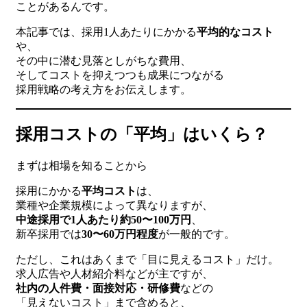
ことがあるんです。
本記事では、採用1人あたりにかかる
平均的なコスト
や、
その中に潜む見落としがちな費用、
そしてコストを抑えつつも成果につながる
採用戦略の考え方をお伝えします。
採用コストの「平均」はいくら？
まずは相場を知ることから
採用にかかる
平均コスト
は、
業種や企業規模によって異なりますが、
中途採用で1人あたり約50〜100万円
、
新卒採用では
30〜60万円程度
が一般的です。
ただし、これはあくまで「目に見えるコスト」だけ。
求人広告や人材紹介料などが主ですが、
社内の人件費・面接対応・研修費
などの
「見えないコスト」まで含めると、