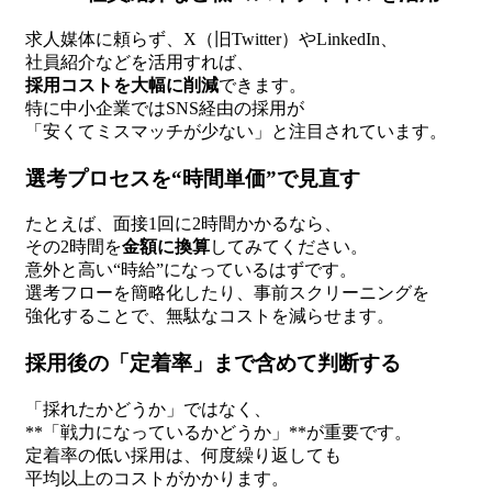
求人媒体に頼らず、X（旧Twitter）やLinkedIn、
社員紹介などを活用すれば、
採用コストを大幅に削減
できます。
特に中小企業ではSNS経由の採用が
「安くてミスマッチが少ない」と注目されています。
選考プロセスを“時間単価”で見直す
たとえば、面接1回に2時間かかるなら、
その2時間を
金額に換算
してみてください。
意外と高い“時給”になっているはずです。
選考フローを簡略化したり、事前スクリーニングを
強化することで、無駄なコストを減らせます。
採用後の「定着率」まで含めて判断する
「採れたかどうか」ではなく、
**「戦力になっているかどうか」**が重要です。
定着率の低い採用は、何度繰り返しても
平均以上のコストがかかります。