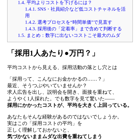
1.4.
平均よりコストを下げるには？
1.4.1.
SNS・社員紹介など低コストチャネルを活
用
1.4.2.
選考プロセスを“時間単価”で見直す
1.4.3.
採用後の「定着率」まで含めて判断する
1.5.
まとめ：数字に出ないコストこそ最大のムダ
「採用1人あたり●万円？」
平均コストから見える、採用活動の落とし穴とは
「採用って、こんなにお金かかるの……？」
最近、そうつぶやいていませんか？
求人広告を出し、説明会を開き、面接を重ねて、
ようやく1人採れた。でも数字を見て驚いた——
採用にかかったコストが、平均を大きく上回っている。
あなたもそんな経験があるのではないでしょうか。
実はこの「採用コストの平均」を
正しく理解しておかないと、
気づかないままムダな出費を重ねてしまう