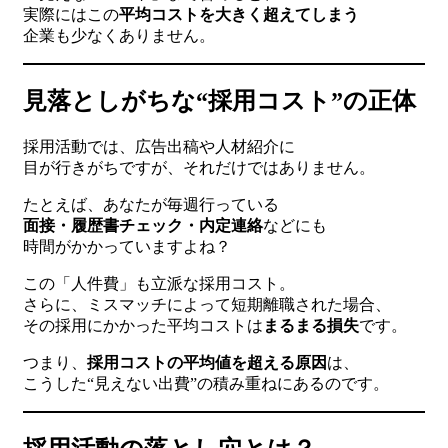
実際にはこの
平均コストを大きく超えてしまう
企業も少なくありません。
見落としがちな“採用コスト”の正体
採用活動では、広告出稿や人材紹介に
目が行きがちですが、それだけではありません。
たとえば、あなたが毎週行っている
面接・履歴書チェック・内定連絡
などにも
時間がかかっていますよね？
この「人件費」も立派な採用コスト。
さらに、ミスマッチによって短期離職された場合、
その採用にかかった平均コストは
まるまる損失
です。
つまり、
採用コストの平均値を超える原因
は、
こうした“見えない出費”の積み重ねにあるのです。