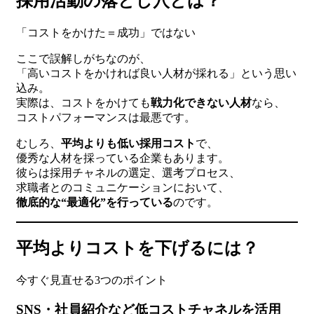
採用活動の落とし穴とは？
「コストをかけた＝成功」ではない
ここで誤解しがちなのが、
「高いコストをかければ良い人材が採れる」という思い
込み。
実際は、コストをかけても
戦力化できない人材
なら、
コストパフォーマンスは最悪です。
むしろ、
平均よりも低い採用コスト
で、
優秀な人材を採っている企業もあります。
彼らは採用チャネルの選定、選考プロセス、
求職者とのコミュニケーションにおいて、
徹底的な“最適化”を行っている
のです。
平均よりコストを下げるには？
今すぐ見直せる3つのポイント
SNS・社員紹介など低コストチャネルを活用