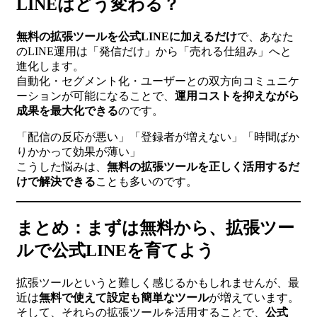
LINEはどう変わる？
無料の拡張ツールを公式LINEに加えるだけ
で、あなた
のLINE運用は「発信だけ」から「売れる仕組み」へと
進化します。
自動化・セグメント化・ユーザーとの双方向コミュニケ
ーションが可能になることで、
運用コストを抑えながら
成果を最大化できる
のです。
「配信の反応が悪い」「登録者が増えない」「時間ばか
りかかって効果が薄い」
こうした悩みは、
無料の拡張ツールを正しく活用するだ
けで解決できる
ことも多いのです。
まとめ：まずは無料から、拡張ツー
ルで公式LINEを育てよう
拡張ツールというと難しく感じるかもしれませんが、最
近は
無料で使えて設定も簡単なツール
が増えています。
そして、それらの拡張ツールを活用することで、
公式