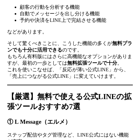
顧客の行動を分析する機能
自動でメッセージを出し分ける機能
予約や決済をLINE上で完結させる機能
などがあります。
そして驚くべきことに、こうした機能の多くが
無料プラ
ンでも十分に活用できる
のです。
もちろん有料版にはさらに高機能なオプションがありま
すが、最初の一歩としては
無料拡張ツールで十分
。
これを使いこなせば、「反応が薄い公式LINE」から、
「売上につながる公式LINE」に変えていけます。
【厳選】無料で使える公式LINEの拡
張ツールおすすめ7選
① L Message（エルメ）
ステップ配信やタグ管理など、LINE公式にはない機能