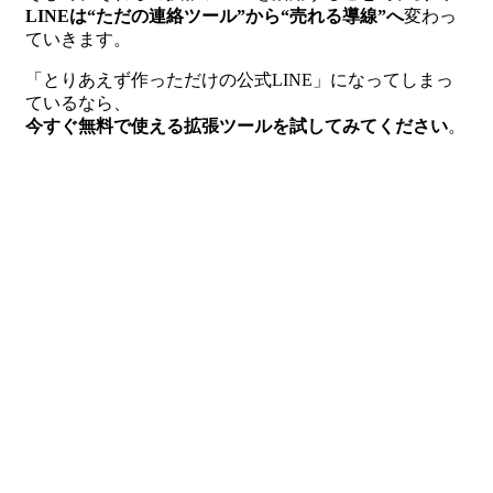
LINEは“ただの連絡ツール”から“売れる導線”へ
変わっ
ていきます。
「とりあえず作っただけの公式LINE」になってしまっ
ているなら、
今すぐ無料で使える拡張ツールを試してみてください
。
きっと、「公式LINEって、ここまでできるんだ！」と
驚くはずです。
あなたのビジネスが次のステージに進む、そのきっかけ
になりますように。