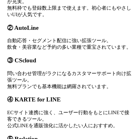
が充実。
無料枠でも登録数上限まで使えます。初心者にもやさし
いUIが人気です。
② AutoLine
自動応答・セグメント配信に強い拡張ツール。
飲食・美容業など予約の多い業種で重宝されています。
③ CScloud
問い合わせ管理がラクになるカスタマーサポート向け拡
張ツール。
無料プランでも基本機能は網羅されています。
④ KARTE for LINE
ECサイト連携に強く、ユーザー行動をもとにLINEで接
客できるツール。
公式LINEを通販強化に活かしたい人におすすめ。
⑤ Re:lation