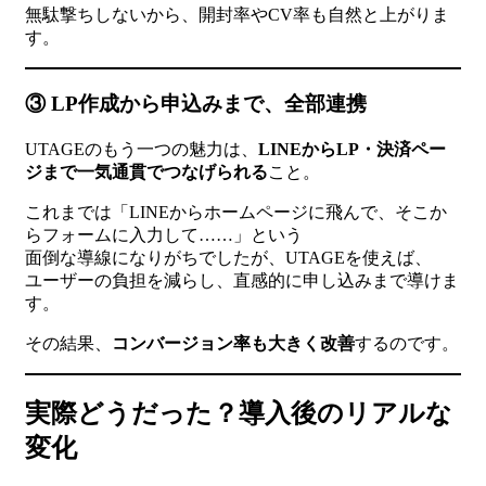
無駄撃ちしないから、開封率やCV率も自然と上がりま
す。
③ LP作成から申込みまで、全部連携
UTAGEのもう一つの魅力は、
LINEからLP・決済ペー
ジまで一気通貫でつなげられる
こと。
これまでは「LINEからホームページに飛んで、そこか
らフォームに入力して……」という
面倒な導線になりがちでしたが、UTAGEを使えば、
ユーザーの負担を減らし、直感的に申し込みまで導けま
す。
その結果、
コンバージョン率も大きく改善
するのです。
実際どうだった？導入後のリアルな
変化