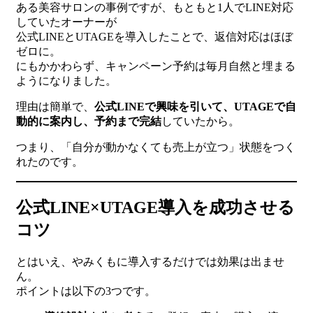
ある美容サロンの事例ですが、もともと1人でLINE対応
していたオーナーが
公式LINEとUTAGEを導入したことで、返信対応はほぼ
ゼロに。
にもかかわらず、キャンペーン予約は毎月自然と埋まる
ようになりました。
理由は簡単で、
公式LINEで興味を引いて、UTAGEで自
動的に案内し、予約まで完結
していたから。
つまり、「自分が動かなくても売上が立つ」状態をつく
れたのです。
公式LINE×UTAGE導入を成功させる
コツ
とはいえ、やみくもに導入するだけでは効果は出ませ
ん。
ポイントは以下の3つです。