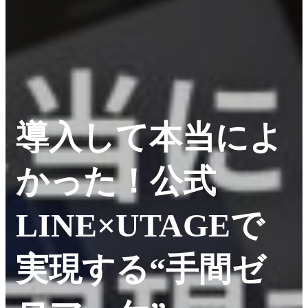
導入して本当によ
かった！公式
LINE×UTAGEで
実現する“手間ゼ