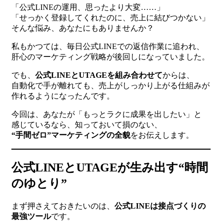
「公式LINEの運用、思ったより大変……」
「せっかく登録してくれたのに、売上に結びつかない」
そんな悩み、あなたにもありませんか？
私もかつては、毎日公式LINEでの返信作業に追われ、
肝心のマーケティング戦略が後回しになっていました。
でも、
公式LINEとUTAGEを組み合わせて
からは、
自動化で手が離れても、売上がしっかり上がる仕組みが
作れるようになったんです。
今回は、あなたが「もっとラクに成果を出したい」と
感じているなら、知っておいて損のない、
“手間ゼロ”マーケティングの全貌
をお伝えします。
公式LINEとUTAGEが生み出す“時間
のゆとり”
まず押さえておきたいのは、
公式LINEは接点づくりの
最強ツール
です。