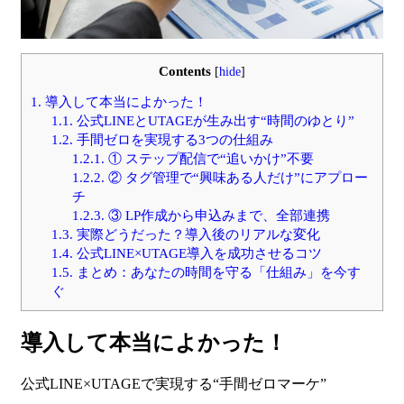
Contents
[
hide
]
1.
導入して本当によかった！
1.1.
公式LINEとUTAGEが生み出す“時間のゆとり”
1.2.
手間ゼロを実現する3つの仕組み
1.2.1.
① ステップ配信で“追いかけ”不要
1.2.2.
② タグ管理で“興味ある人だけ”にアプロー
チ
1.2.3.
③ LP作成から申込みまで、全部連携
1.3.
実際どうだった？導入後のリアルな変化
1.4.
公式LINE×UTAGE導入を成功させるコツ
1.5.
まとめ：あなたの時間を守る「仕組み」を今す
ぐ
導入して本当によかった！
公式LINE×UTAGEで実現する“手間ゼロマーケ”