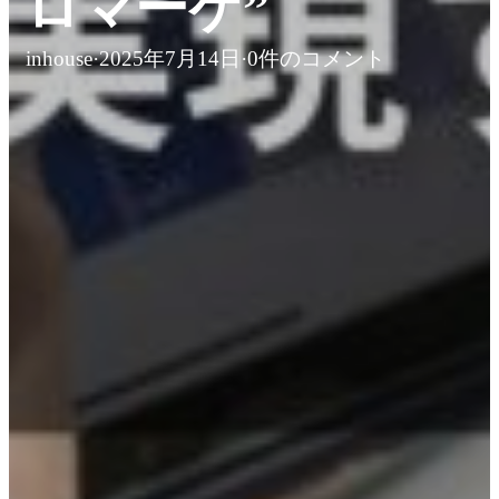
ロマーケ”
inhouse
·
2025年7月14日
·
0件のコメント