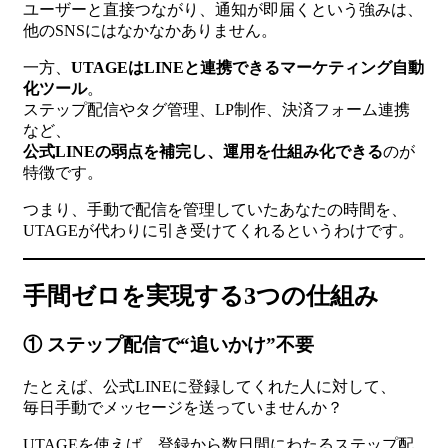
ユーザーと直接つながり、通知が即届くという強みは、
他のSNSにはなかなかありません。
一方、
UTAGEはLINEと連携できるマーケティング自動
化ツール
。
ステップ配信やタグ管理、LP制作、決済フォーム連携
など、
公式LINEの弱点を補完し、運用を仕組み化できる
のが
特徴です。
つまり、手動で配信を管理していたあなたの時間を、
UTAGEが代わりに引き受けてくれるというわけです。
手間ゼロを実現する3つの仕組み
① ステップ配信で“追いかけ”不要
たとえば、公式LINEに登録してくれた人に対して、
毎日手動でメッセージを送っていませんか？
UTAGEを使えば、登録から数日間にわたるステップ配