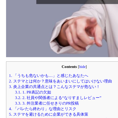
Contents
[
hide
]
1.
「うちも危ないかも…」と感じたあなたへ
2.
ステマとは何か？意味をあいまいにしてはいけない理由
3.
炎上企業の共通点とは？こんなステマが危ない！
3.1.
1. PR表記の欠如
3.2.
2. 社員や関係者による“なりすましレビュー”
3.3.
3. 外注業者に任せきりのPR投稿
4.
「バレたら終わり」な理由とリスク
5.
ステマを避けるために企業ができる具体策