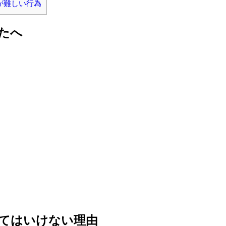
が難しい行為
たへ
てはいけない理由