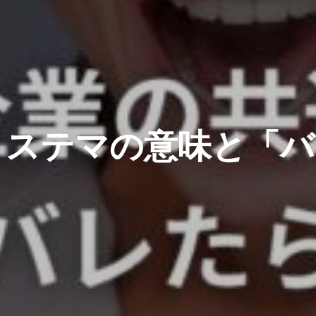
？ステマの意味と「バ