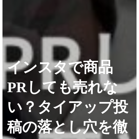
インスタで商品
PRしても売れな
い？タイアップ投
稿の落とし穴を徹