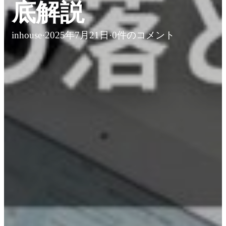
底解説
inhouse
·
2025年7月21日
·
0件のコメント