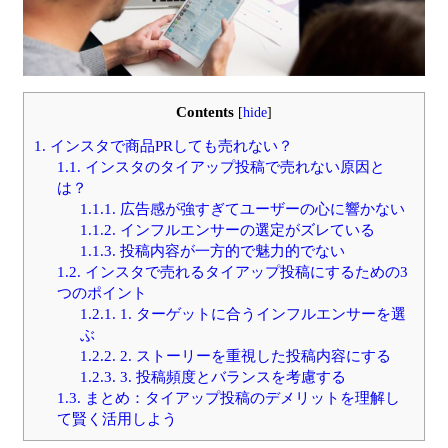
Contents
[
hide
]
1.
インスタで商品PRしても売れない？
1.1.
インスタのタイアップ投稿で売れない原因と
は？
1.1.1.
広告感が強すぎてユーザーの心に響かない
1.1.2.
インフルエンサーの選定がズレている
1.1.3.
投稿内容が一方的で魅力的でない
1.2.
インスタで売れるタイアップ投稿にするための3
つのポイント
1.2.1.
1. ターゲットに合うインフルエンサーを選
ぶ
1.2.2.
2. ストーリーを重視した投稿内容にする
1.2.3.
3. 投稿頻度とバランスを考慮する
1.3.
まとめ：タイアップ投稿のデメリットを理解し
て賢く活用しよう