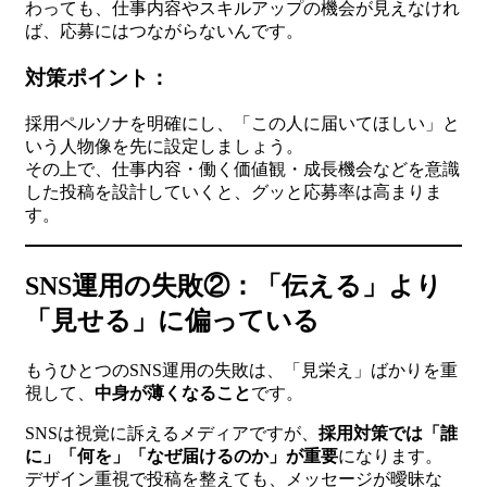
わっても、仕事内容やスキルアップの機会が見えなけれ
ば、応募にはつながらないんです。
対策ポイント：
採用ペルソナを明確にし、「この人に届いてほしい」と
いう人物像を先に設定しましょう。
その上で、仕事内容・働く価値観・成長機会などを意識
した投稿を設計していくと、グッと応募率は高まりま
す。
SNS運用の失敗②：「伝える」より
「見せる」に偏っている
もうひとつのSNS運用の失敗は、「見栄え」ばかりを重
視して、
中身が薄くなること
です。
SNSは視覚に訴えるメディアですが、
採用対策では「誰
に」「何を」「なぜ届けるのか」が重要
になります。
デザイン重視で投稿を整えても、メッセージが曖昧な