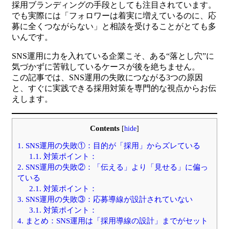
採用ブランディングの手段としても注目されています。
でも実際には「フォロワーは着実に増えているのに、応
募に全くつながらない」と相談を受けることがとても多
いんです。
SNS運用に力を入れている企業こそ、ある“落とし穴”に
気づかずに苦戦しているケースが後を絶ちません。
この記事では、SNS運用の失敗につながる3つの原因
と、すぐに実践できる採用対策を専門的な視点からお伝
えします。
Contents
[
hide
]
1.
SNS運用の失敗①：目的が「採用」からズレている
1.1.
対策ポイント：
2.
SNS運用の失敗②：「伝える」より「見せる」に偏っ
ている
2.1.
対策ポイント：
3.
SNS運用の失敗③：応募導線が設計されていない
3.1.
対策ポイント：
4.
まとめ：SNS運用は「採用導線の設計」までがセット