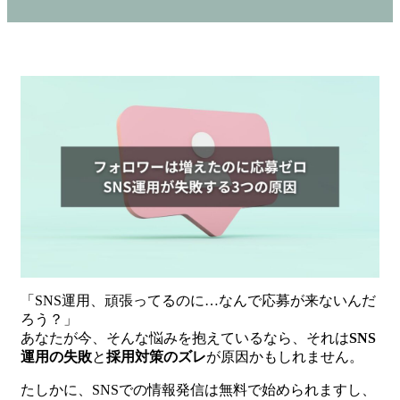
「SNS運用、頑張ってるのに…なんで応募が来ないんだ
ろう？」
あなたが今、そんな悩みを抱えているなら、それは
SNS
運用の失敗
と
採用対策のズレ
が原因かもしれません。
たしかに、SNSでの情報発信は無料で始められますし、