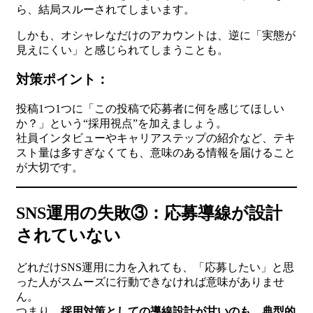
ら、結局スルーされてしまいます。
しかも、オシャレなだけのアカウントは、逆に「実態が
見えにくい」と感じられてしまうことも。
対策ポイント：
投稿1つ1つに「この投稿で応募者に何を感じてほしい
か？」という“採用視点”を加えましょう。
社員インタビューやキャリアステップの紹介など、テキ
スト量は多すぎなくても、意味のある情報を届けること
が大切です。
SNS運用の失敗③：応募導線が設計
されていない
どれだけSNS運用に力を入れても、「応募したい」と思
った人がスムーズに行動できなければ意味がありませ
ん。
つまり、
採用対策としての導線設計が甘いのも、典型的