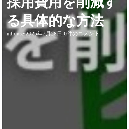
採用費用を削減す
る具体的な方法
inhouse
·
2025年7月28日
·
0件のコメント