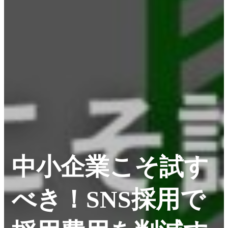
中小企業こそ試す
べき！SNS採用で