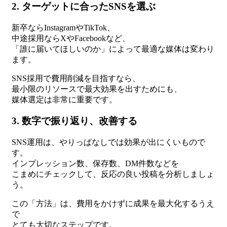
2. ターゲットに合ったSNSを選ぶ
新卒ならInstagramやTikTok、
中途採用ならXやFacebookなど、
「誰に届いてほしいのか」によって最適な媒体は変わり
ます。
SNS採用で費用削減を目指すなら、
最小限のリソースで最大効果を出すためにも、
媒体選定は非常に重要です。
3. 数字で振り返り、改善する
SNS運用は、やりっぱなしでは効果が出にくいもので
す。
インプレッション数、保存数、DM件数などを
こまめにチェックして、反応の良い投稿を分析しましょ
う。
この「方法」は、費用をかけずに成果を最大化するうえ
で
とても大切なステップです。