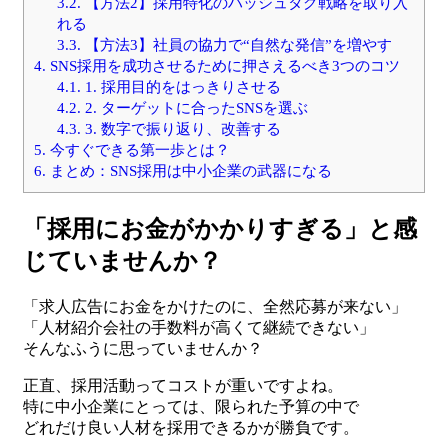
3.2.
【方法2】採用特化のハッシュタグ戦略を取り入
れる
3.3.
【方法3】社員の協力で“自然な発信”を増やす
4.
SNS採用を成功させるために押さえるべき3つのコツ
4.1.
1. 採用目的をはっきりさせる
4.2.
2. ターゲットに合ったSNSを選ぶ
4.3.
3. 数字で振り返り、改善する
5.
今すぐできる第一歩とは？
6.
まとめ：SNS採用は中小企業の武器になる
「採用にお金がかかりすぎる」と感
じていませんか？
「求人広告にお金をかけたのに、全然応募が来ない」
「人材紹介会社の手数料が高くて継続できない」
そんなふうに思っていませんか？
正直、採用活動ってコストが重いですよね。
特に中小企業にとっては、限られた予算の中で
どれだけ良い人材を採用できるかが勝負です。