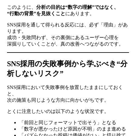
このように、
分析の目的は“数字の理解”ではなく、
“行動の背景”を見抜くこと
にあります。
SNS採用を通して得られる反応には、必ず「理由」があ
ります。
成功・失敗問わず、その裏側にあるユーザー心理を
深掘りしていくことが、真の改善へつながるのです。
SNS採用の失敗事例から学ぶべき“分
析しないリスク”
SNS採用において失敗事例を放置したままにしておく
と、
次の施策も同じような方向に向かいがちです。
とくに注意したいのは以下のような状況です。
「前回と同じフォーマットで出そう」となる
「数字が悪かったけど原因が不明」のまま進める
「バズらなかった投稿は価値がない」と切り捨て