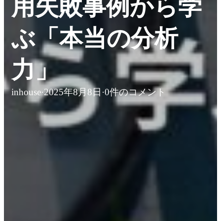
用失敗事例から学
ぶ「本当の分析
力」
inhouse
·
2025年8月8日
·
0件のコメント