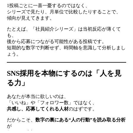
1投稿ごとに一喜一憂するのではなく、
シリーズで見たり、月単位で比較したりすることで、
傾向が見えてきます。
たとえば、「社員紹介シリーズ」は当初反応が薄くて
も、
後から応募につながる可能性がある投稿です。
短期的な数字で判断せず、時間軸を意識して分析しまし
ょう。
SNS採用を本物にするのは「人を見
る力」
あなたが本当に欲しいのは、
「いいね」や「フォロワー数」ではなく、
共感し、応募してくれる人材
のはずです。
だからこそ、
数字の裏にある“人の行動”を読み取る分析
が
何よりも大切になります。