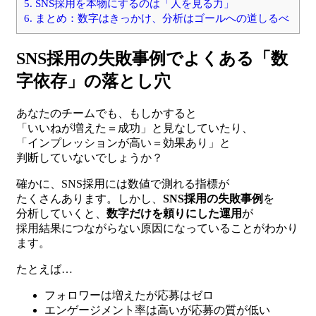
5.
SNS採用を本物にするのは「人を見る力」
6.
まとめ：数字はきっかけ、分析はゴールへの道しるべ
SNS採用の失敗事例でよくある「数
字依存」の落とし穴
あなたのチームでも、もしかすると
「いいねが増えた＝成功」と見なしていたり、
「インプレッションが高い＝効果あり」と
判断していないでしょうか？
確かに、SNS採用には数値で測れる指標が
たくさんあります。しかし、
SNS採用の失敗事例
を
分析していくと、
数字だけを頼りにした運用
が
採用結果につながらない原因になっていることがわかり
ます。
たとえば…
フォロワーは増えたが応募はゼロ
エンゲージメント率は高いが応募の質が低い