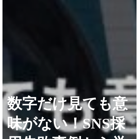
数字だけ見ても意
味がない！SNS採