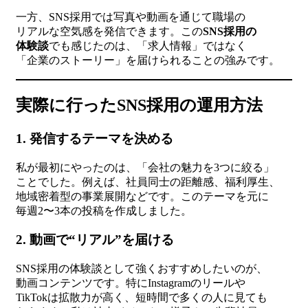
一方、SNS採用では写真や動画を通じて職場の
リアルな空気感を発信できます。この
SNS採用の
体験談
でも感じたのは、「求人情報」ではなく
「企業のストーリー」を届けられることの強みです。
実際に行ったSNS採用の運用方法
1. 発信するテーマを決める
私が最初にやったのは、「会社の魅力を3つに絞る」
ことでした。例えば、社員同士の距離感、福利厚生、
地域密着型の事業展開などです。このテーマを元に
毎週2〜3本の投稿を作成しました。
2. 動画で“リアル”を届ける
SNS採用の体験談として強くおすすめしたいのが、
動画コンテンツです。特にInstagramのリールや
TikTokは拡散力が高く、短時間で多くの人に見ても