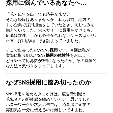
採用に悩んでいるあなたへ…
「求人広告を出しても応募が来ない」
そんな経験はありませんか。私も以前、地方の
中小企業で採用担当をしていたとき、同じ悩みを
抱えていました。求人サイトに費用をかけても、
応募は数件、しかも条件が合わないケースばかり。
正直、採用活動に行き詰まっていました。
そこで出会ったのが
SNS採用
です。今回は私が
実際に取り組んだ
SNS採用の体験談
をお伝えし、
どうやって応募数が3倍になったのか、その具体的
な方法と気づきをシェアします。
なぜSNS採用に踏み切ったのか
SNS採用を始めるきっかけは、広告費削減と、
求職者との距離感を縮めたいという思いでした。
ハローワークや求人広告では、応募者に企業の
雰囲気を十分に伝えるのは難しいですよね。