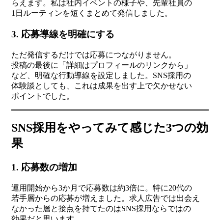
らえます。私は社内イベントの様子や、先輩社員の
1日ルーティンを短くまとめて発信しました。
3. 応募導線を明確にする
ただ発信するだけでは応募につながりません。
投稿の最後に「詳細はプロフィールのリンクから」
など、明確な行動導線を設定しました。SNS採用の
体験談としても、これは成果を出す上で欠かせない
ポイントでした。
SNS採用をやってみて感じた3つの効
果
1. 応募数の増加
運用開始から3か月で応募数は約3倍に。特に20代の
若手層からの応募が増えました。求人広告では出会え
なかった層と接点を持てたのはSNS採用ならではの
効果だと思います。