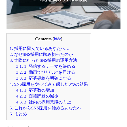
Contents
[
hide
]
1.
採用に悩んでいるあなたへ…
2.
なぜSNS採用に踏み切ったのか
3.
実際に行ったSNS採用の運用方法
3.1.
1. 発信するテーマを決める
3.2.
2. 動画で“リアル”を届ける
3.3.
3. 応募導線を明確にする
4.
SNS採用をやってみて感じた3つの効果
4.1.
1. 応募数の増加
4.2.
2. 面接辞退の減少
4.3.
3. 社内の採用意識の向上
5.
これからSNS採用を始めるあなたへ
6.
まとめ