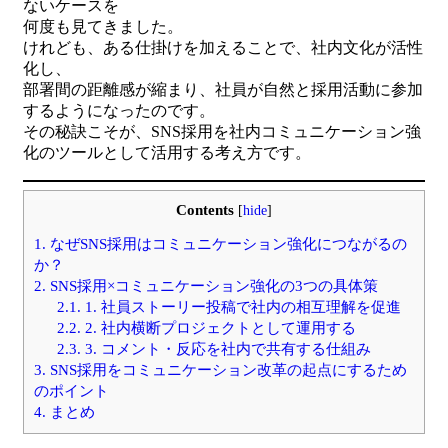
ないケースを
何度も見てきました。
けれども、ある仕掛けを加えることで、社内文化が活性
化し、
部署間の距離感が縮まり、社員が自然と採用活動に参加
するようになったのです。
その秘訣こそが、SNS採用を社内コミュニケーション強
化のツールとして活用する考え方です。
Contents
[
hide
]
1.
なぜSNS採用はコミュニケーション強化につながるの
か？
2.
SNS採用×コミュニケーション強化の3つの具体策
2.1.
1. 社員ストーリー投稿で社内の相互理解を促進
2.2.
2. 社内横断プロジェクトとして運用する
2.3.
3. コメント・反応を社内で共有する仕組み
3.
SNS採用をコミュニケーション改革の起点にするため
のポイント
4.
まとめ