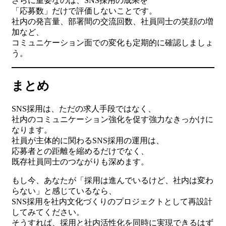
さらに重要なのは、SNS採用の成果を
「応募数」だけで評価しないことです。
社内の発言量、部署間の交流回数、社員同士の笑顔の増
加など、
コミュニケーション面での変化も定期的に確認しましょ
う。
まとめ
SNS採用は、ただの求人手段ではなく、
社内のコミュニケーション強化を促す強力なきっかけに
なります。
社員が主体的に関わるSNS採用の運用は、
応募者との距離を縮めるだけでなく、
既存社員同士のつながりも深めます。
もし今、あなたが「採用は進んでいるけど、社内は変わ
らない」と感じているなら、
SNS採用を社内文化づくりのプロジェクトとして再設計
してみてください。
そうすれば、採用と社内活性化を同時に実現できるはず