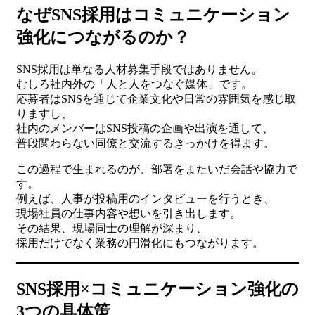
なぜSNS採用はコミュニケーション
強化につながるのか？
SNS採用は単なる人材募集手段ではありません。
むしろ社内外の「人と人をつなぐ媒体」です。
応募者はSNSを通じて企業文化や日常の雰囲気を感じ取
りますし、
社内のメンバーはSNS投稿の企画や出演を通して、
普段関わらない同僚と交流するきっかけを得ます。
この過程で生まれるのが、部署をまたいだ会話や協力で
す。
例えば、人事が投稿用のインタビューを行うとき、
現場社員の仕事内容や想いを引き出します。
その結果、現場同士の理解が深まり、
採用だけでなく業務の円滑化にもつながります。
SNS採用×コミュニケーション強化の
3つの具体策