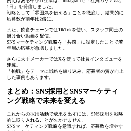
例えばある中小IT企業は、Instagramで「社員のリアルな
1日」を発信しました。
戦略として「雰囲気を伝える」ことを徹底し、結果的に
応募数が前年比2倍に。
また、飲食チェーンではTikTokを使い、スタッフ同士の
掛け合い動画を配信。
SNSマーケティング戦略を「共感」に設定したことで若
年層の応募が急増しました。
さらに大手メーカーではXを使って社員インタビューを
連載。
「挑戦」をテーマに戦略を練り込み、応募者の質が向上
した事例もあります。
まとめ：SNS採用とSNSマーケティ
ング戦略で未来を変える
これからの採用活動で成果を出すには、SNS採用を戦略
的に取り入れることが欠かせません。
SNSマーケティング戦略を意識すれば、応募数を増やす