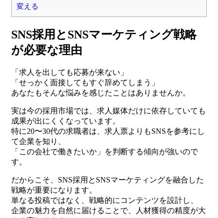
変える
SNS採用とSNSマーケティング戦略
が必要な理由
「求人を出しても応募が来ない」
「せっかく面接してもすぐ辞めてしまう」
あなたもそんな悩みを感じたことはありませんか。
実は今の採用市場では、求人媒体だけに依存していても
成果が出にくくなっています。
特に20〜30代の求職者は、求人票よりもSNSを参考にし
て企業を知り、
「この会社で働きたいか」を判断する傾向が強いので
す。
だからこそ、SNS採用とSNSマーケティングを融合した
戦略が重要になります。
単なる投稿ではなく、戦略的にコンテンツを設計し、
企業の魅力を自然に届けることで、人材獲得の精度が大