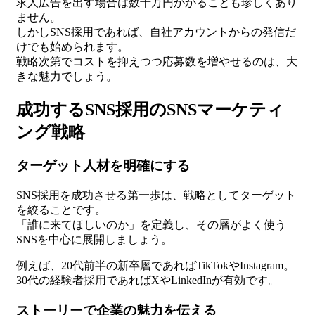
求人広告を出す場合は数十万円かかることも珍しくあり
ません。
しかしSNS採用であれば、自社アカウントからの発信だ
けでも始められます。
戦略次第でコストを抑えつつ応募数を増やせるのは、大
きな魅力でしょう。
成功するSNS採用のSNSマーケティ
ング戦略
ターゲット人材を明確にする
SNS採用を成功させる第一歩は、戦略としてターゲット
を絞ることです。
「誰に来てほしいのか」を定義し、その層がよく使う
SNSを中心に展開しましょう。
例えば、20代前半の新卒層であればTikTokやInstagram。
30代の経験者採用であればXやLinkedInが有効です。
ストーリーで企業の魅力を伝える