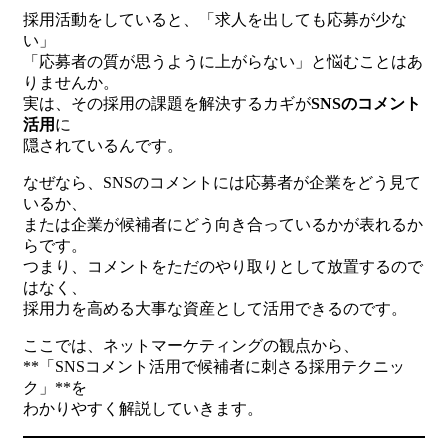
採用活動をしていると、「求人を出しても応募が少な
い」
「応募者の質が思うように上がらない」と悩むことはあ
りませんか。
実は、その採用の課題を解決するカギが
SNSのコメント
活用
に
隠されているんです。
なぜなら、SNSのコメントには応募者が企業をどう見て
いるか、
または企業が候補者にどう向き合っているかが表れるか
らです。
つまり、コメントをただのやり取りとして放置するので
はなく、
採用力を高める大事な資産として活用できるのです。
ここでは、ネットマーケティングの観点から、
**「SNSコメント活用で候補者に刺さる採用テクニッ
ク」**を
わかりやすく解説していきます。