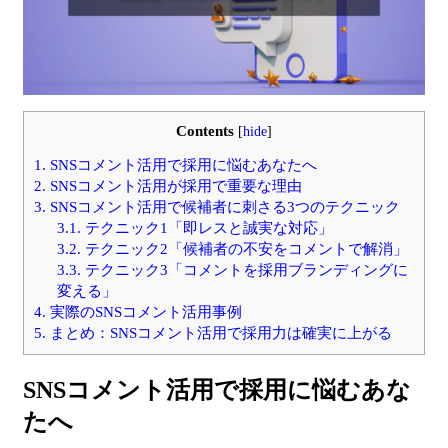
Contents
[
hide
]
1.
SNSコメント活用で採用に悩むあなたへ
2.
SNSコメント活用が採用で重要な理由
3.
SNSコメント活用で候補者に刺さる3つのテクニック
3.1.
テクニック1「即レスと誠実な対応」
3.2.
テクニック2「候補者の不安をコメントで解消」
3.3.
テクニック3「コメントを採用ブランディングに
変える」
4.
実際のSNSコメント活用事例
5.
まとめ：SNSコメント活用で採用力は確実に上がる
SNSコメント活用で採用に悩むあな
たへ