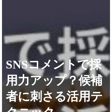
SNSコメントで採
用力アップ？候補
者に刺さる活用テ