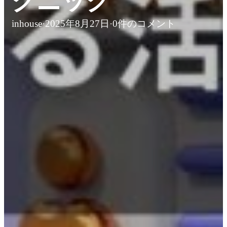
クニック
inhouse
·
2025年8月27日
·
0件のコメント