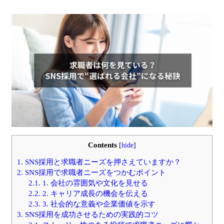
Contents
[
hide
]
1.
SNS採用と求職者ニーズを押さえていますか？
2.
SNS採用で求職者ニーズをつかむポイント
2.1.
1. 会社の雰囲気や文化を見せる
2.2.
2. キャリア成長の機会を伝える
2.3.
3. 社会的な意義や企業価値を示す
3.
SNS採用を成功させるための実践的コツ