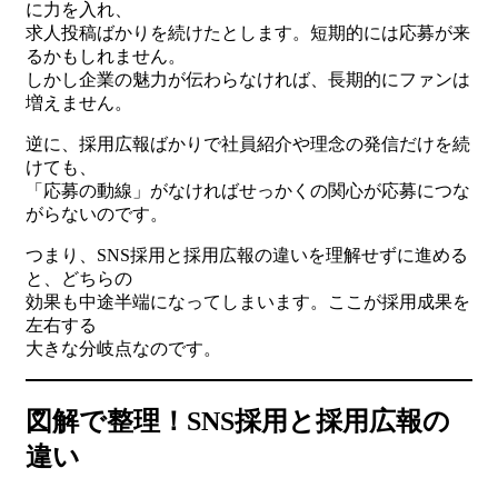
に力を入れ、
求人投稿ばかりを続けたとします。短期的には応募が来
るかもしれません。
しかし企業の魅力が伝わらなければ、長期的にファンは
増えません。
逆に、採用広報ばかりで社員紹介や理念の発信だけを続
けても、
「応募の動線」がなければせっかくの関心が応募につな
がらないのです。
つまり、SNS採用と採用広報の違いを理解せずに進める
と、どちらの
効果も中途半端になってしまいます。ここが採用成果を
左右する
大きな分岐点なのです。
図解で整理！SNS採用と採用広報の
違い