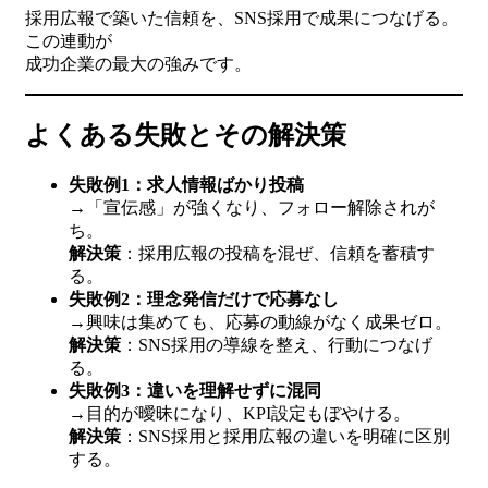
採用広報で築いた信頼を、SNS採用で成果につなげる。
この連動が
成功企業の最大の強みです。
よくある失敗とその解決策
失敗例1：求人情報ばかり投稿
→「宣伝感」が強くなり、フォロー解除されが
ち。
解決策
：採用広報の投稿を混ぜ、信頼を蓄積す
る。
失敗例2：理念発信だけで応募なし
→興味は集めても、応募の動線がなく成果ゼロ。
解決策
：SNS採用の導線を整え、行動につなげ
る。
失敗例3：違いを理解せずに混同
→目的が曖昧になり、KPI設定もぼやける。
解決策
：SNS採用と採用広報の違いを明確に区別
する。