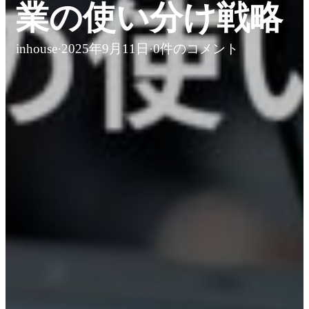
業の使い分け戦略
inhouse
·
2025年9月11日
·
0件のコメント