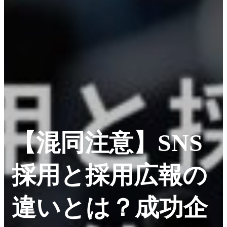
【混同注意】SNS
採用と採用広報の
違いとは？成功企