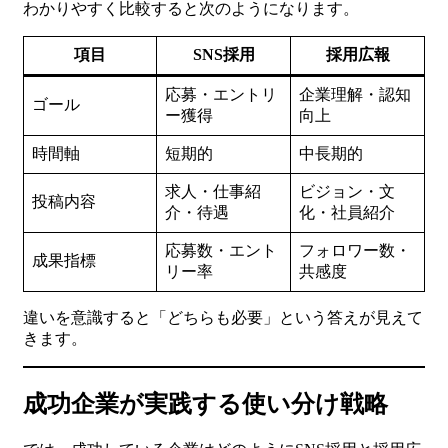
わかりやすく比較すると次のようになります。
項目
SNS採用
採用広報
応募・エントリ
企業理解・認知
ゴール
ー獲得
向上
時間軸
短期的
中長期的
求人・仕事紹
ビジョン・文
投稿内容
介・待遇
化・社員紹介
応募数・エント
フォロワー数・
成果指標
リー率
共感度
違いを意識すると「どちらも必要」という答えが見えて
きます。
成功企業が実践する使い分け戦略