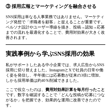
③ 採用広報とマーケティングを融合させる
SNS採用は単なる人事業務ではありません。マーケティ
ング発想で「求職者を顧客」と捉えることが重要です。
ペルソナ設計やユーザー導線を描き、投稿→認知→応募
までの流れを最適化することで、費用対効果が大きく改
善されます。
実践事例から学ぶSNS採用の効果
私がサポートしたある中小企業では、求人広告からSNS
採用に切り替えました。InstagramとXで社員の日常や働
く姿を発信し、半年後には応募数が従来の3倍に増加。
しかも採用単価は約40％削減できました。
ここで役立ったのは、
費用対効果計算を毎月行ったこと
です。数字を確認することで「どんな投稿が応募につな
がるか」を把握でき、効果的な運用に改善できたので
す。