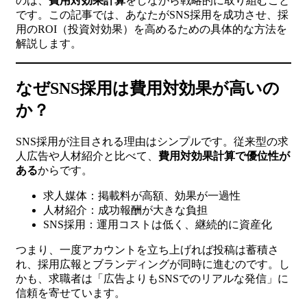
のは、
費用対効果計算
をしながら戦略的に取り組むこと
です。この記事では、あなたがSNS採用を成功させ、採
用のROI（投資対効果）を高めるための具体的な方法を
解説します。
なぜSNS採用は費用対効果が高いの
か？
SNS採用が注目される理由はシンプルです。従来型の求
人広告や人材紹介と比べて、
費用対効果計算で優位性が
ある
からです。
求人媒体：掲載料が高額、効果が一過性
人材紹介：成功報酬が大きな負担
SNS採用：運用コストは低く、継続的に資産化
つまり、一度アカウントを立ち上げれば投稿は蓄積さ
れ、採用広報とブランディングが同時に進むのです。し
かも、求職者は「広告よりもSNSでのリアルな発信」に
信頼を寄せています。