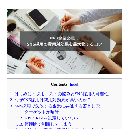
Contents
[
hide
]
1.
はじめに：採用コストの悩みとSNS採用の可能性
2.
なぜSNS採用は費用対効果が高いのか？
3.
SNS採用で失敗する企業に共通する落とし穴
3.1.
ターゲットが曖昧
3.2.
KPI・KGIを設定していない
3.3.
短期間で判断してしまう