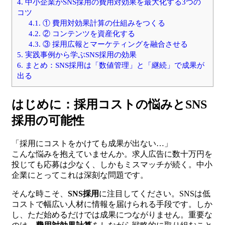
4.
中小企業がSNS採用の費用対効果を最大化する3つの
コツ
4.1.
① 費用対効果計算の仕組みをつくる
4.2.
② コンテンツを資産化する
4.3.
③ 採用広報とマーケティングを融合させる
5.
実践事例から学ぶSNS採用の効果
6.
まとめ：SNS採用は「数値管理」と「継続」で成果が
出る
はじめに：採用コストの悩みとSNS
採用の可能性
「採用にコストをかけても成果が出ない…」
こんな悩みを抱えていませんか。求人広告に数十万円を
投じても応募は少なく、しかもミスマッチが続く。中小
企業にとってこれは深刻な問題です。
そんな時こそ、
SNS採用
に注目してください。SNSは低
コストで幅広い人材に情報を届けられる手段です。しか
し、ただ始めるだけでは成果につながりません。重要な