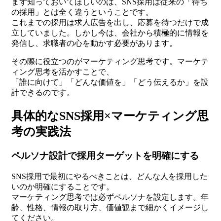
まず知っておいてほしいのは、SNS採用は従来の「待ち
の採用」とは全く違うということです。
これまでの採用は求人広告を出し、応募を待つだけで成
立していました。しかし今は、会社から積極的に情報を
発信し、求職者の心を動かす必要があります。
その際に役立つのがマーケティング思考です。マーケテ
ィング思考を活かすことで、
「誰に向けて」「どんな価値を」「どう伝えるか」を設
計できるのです。
具体的なSNS採用×マーケティング思
考の実践法
ペルソナ設計で採用ターゲットを明確にする
SNS採用で最初にやるべきことは、どんな人を採用した
いのか明確にすることです。
マーケティング思考では必ずペルソナを設定します。年
齢、性格、情報の取り方、価値観まで細かくイメージし
てください。