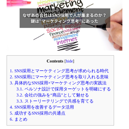
Contents
[
hide
]
1.
SNS採用とマーケティング思考が求められる時代
2.
SNS採用にマーケティング思考を取り入れる意味
3.
具体的なSNS採用×マーケティング思考の実践法
3.1.
ペルソナ設計で採用ターゲットを明確にする
3.2.
会社の強みを“商品”として魅せる
3.3.
ストーリーテリングで共感を育てる
4.
SNS採用を改善するデータ活用
5.
成功するSNS採用の共通点
6.
まとめ