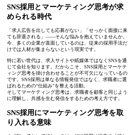
SNS採用とマーケティング思考が求
められる時代
「求人広告を出しても応募がない」「せっかく面接に来
ても辞退される」――そんな悩みを抱えていませんか。
今、多くの企業が直面しているのは、従来の採用手法だ
けでは人材が集まらないという現実です。
特に若い世代は、求人サイトや紙媒体ではなくSNSを通
じて会社を知ります。だからこそ、SNS採用とマーケテ
ィング思考を掛け合わせることが不可欠になっているの
です。SNS採用は単なる情報発信ではなく、求職者に選
ばれるための“仕組み”を整える活動。
そしてマーケティング思考は、求職者を顧客と同じよう
に理解し、共感を生む発信をするための考え方です。
SNS採用にマーケティング思考を取
り入れる意味