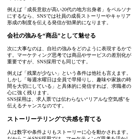
例えば「成長意欲が高い20代の地方出身者」をペルソナ
にするなら、SNSでは社員の成長ストーリーやキャリア
形成の制度を伝える発信が効果的になります。
会社の強みを“商品”として魅せる
次に大事なのは、自社の強みをどのように表現するかで
す。マーケティング思考では商品やサービスの差別化が
重要ですが、SNS採用でも同じです。
例えば「残業が少ない」という条件は他社も言えます。
しかし「毎週水曜日は全員で早帰りし、趣味や家族の時
間を大切にしている」と具体的に発信すれば、求職者の
心に強く残ります。
SNS採用は、求人票では伝わらない“リアルな空気感”を
伝えるチャンスなのです。
ストーリーテリングで共感を育てる
人は数字や条件よりもストーリーに心を動かされます。
だからこそSNS採用では、マーケティング思考を活かし