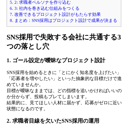
5.
2: 求職者ペルソナを作り込む
6.
3: 社内を巻き込む仕組みをつくる
7.
改善できるプロジェクト設計がもたらす効果
8.
まとめ：SNS採用はプロジェクト設計で成果が決まる
SNS採用で失敗する会社に共通する3
つの落とし穴
1. ゴール設定が曖昧なプロジェクト設計
SNS採用を始めるときに「とにかく知名度を上げたい」
「応募者を増やしたい」といった抽象的な目標だけで進
めていませんか。
目標が曖昧なままでは、どの指標を追いかければいいの
か分からず、投稿もブレてしまいます。
結果的に、見てほしい人材に届かず、応募がゼロに近い
状態になるのです。
2. 求職者目線を欠いたSNS採用の運用