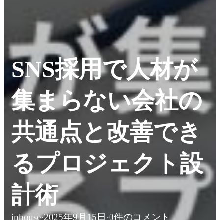
SNS採用で人材が
集まらない会社の
共通点と改善でき
るプロジェクト設
計術
inhouse
·
2025年9月15日
·
0件のコメント