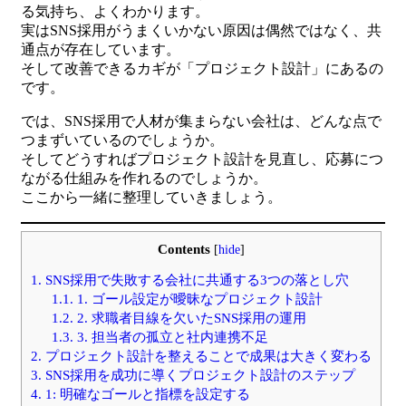
る気持ち、よくわかります。
実はSNS採用がうまくいかない原因は偶然ではなく、共
通点が存在しています。
そして改善できるカギが「プロジェクト設計」にあるの
です。
では、SNS採用で人材が集まらない会社は、どんな点で
つまずいているのでしょうか。
そしてどうすればプロジェクト設計を見直し、応募につ
ながる仕組みを作れるのでしょうか。
ここから一緒に整理していきましょう。
Contents
[
hide
]
1.
SNS採用で失敗する会社に共通する3つの落とし穴
1.1.
1. ゴール設定が曖昧なプロジェクト設計
1.2.
2. 求職者目線を欠いたSNS採用の運用
1.3.
3. 担当者の孤立と社内連携不足
2.
プロジェクト設計を整えることで成果は大きく変わる
3.
SNS採用を成功に導くプロジェクト設計のステップ
4.
1: 明確なゴールと指標を設定する