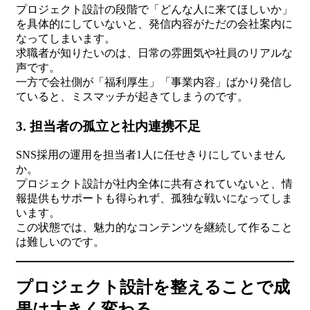
プロジェクト設計の段階で「どんな人に来てほしいか」
を具体的にしていないと、発信内容がただの会社案内に
なってしまいます。
求職者が知りたいのは、日常の雰囲気や社員のリアルな
声です。
一方で会社側が「福利厚生」「事業内容」ばかり発信し
ていると、ミスマッチが起きてしまうのです。
3. 担当者の孤立と社内連携不足
SNS採用の運用を担当者1人に任せきりにしていません
か。
プロジェクト設計が社内全体に共有されていないと、情
報提供もサポートも得られず、孤独な戦いになってしま
います。
この状態では、魅力的なコンテンツを継続して作ること
は難しいのです。
プロジェクト設計を整えることで成
果は大きく変わる