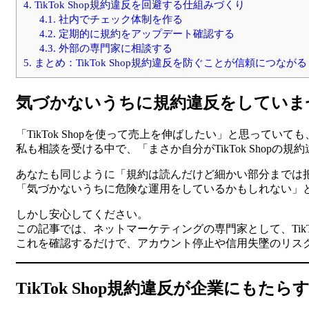
4.
TikTok Shop規約違反を回避する仕組みづくり
4.1.
社内でチェック体制を作る
4.2.
定期的に規約をアップデート確認する
4.3.
外部の専門家に相談する
5.
まとめ：TikTok Shop規約違反を防ぐことが信頼につながる
気づかないうちに規約違反をしていま
「TikTok Shopを使って売上を伸ばしたい」と思っ
私も相談を受ける中で、「まさか自分がTikTok Shop
あなたも同じように「規約は読んだけど細かい部分までは
「気づかないうちに危険な運用をしているかもしれない」
しかし安心してください。
この記事では、ネットマーケティングの専門家として、TikT
これを確認するだけで、アカウント停止や信用失墜のリス
TikTok Shop規約違反が企業にもたら