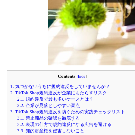
Contents
[
hide
]
1.
気づかないうちに規約違反をしていませんか？
2.
TikTok Shop規約違反が企業にもたらすリスク
2.1.
規約違反で最も多いケースとは？
2.2.
企業が見落としやすい盲点
3.
TikTok Shop規約違反を防ぐための実践チェックリスト
3.1.
禁止商品の確認を徹底する
3.2.
表現の仕方で規約違反になる広告を避ける
3.3.
知的財産権を侵害しないこと