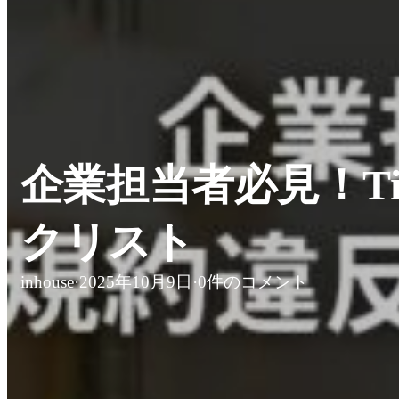
企業担当者必見！Ti
クリスト
inhouse
·
2025年10月9日
·
0件のコメント