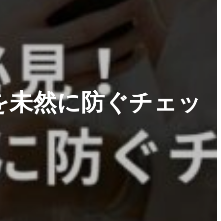
違反を未然に防ぐチェッ