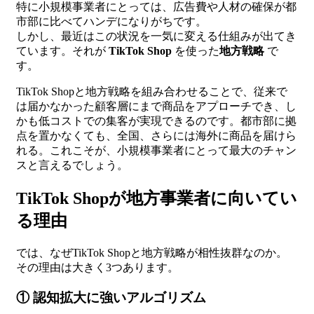
特に小規模事業者にとっては、広告費や人材の確保が都
市部に比べてハンデになりがちです。
しかし、最近はこの状況を一気に変える仕組みが出てき
ています。それが
TikTok Shop
を使った
地方戦略
で
す。
TikTok Shopと地方戦略を組み合わせることで、従来で
は届かなかった顧客層にまで商品をアプローチでき、し
かも低コストでの集客が実現できるのです。都市部に拠
点を置かなくても、全国、さらには海外に商品を届けら
れる。これこそが、小規模事業者にとって最大のチャン
スと言えるでしょう。
TikTok Shopが地方事業者に向いてい
る理由
では、なぜTikTok Shopと地方戦略が相性抜群なのか。
その理由は大きく3つあります。
① 認知拡大に強いアルゴリズム