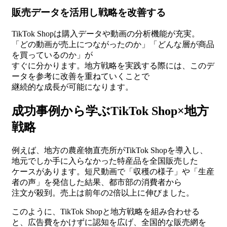
販売データを活用し戦略を改善する
TikTok Shopは購入データや動画の分析機能が充実。
「どの動画が売上につながったのか」「どんな層が商品
を買っているのか」が
すぐに分かります。地方戦略を実践する際には、このデ
ータを参考に改善を重ねていくことで
継続的な成長が可能になります。
成功事例から学ぶTikTok Shop×地方
戦略
例えば、地方の農産物直売所がTikTok Shopを導入し、
地元でしか手に入らなかった特産品を全国販売した
ケースがあります。短尺動画で「収穫の様子」や「生産
者の声」を発信した結果、都市部の消費者から
注文が殺到。売上は前年の2倍以上に伸びました。
このように、TikTok Shopと地方戦略を組み合わせる
と、広告費をかけずに認知を広げ、全国的な販売網を