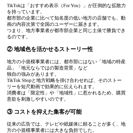
TikTokは「おすすめ表示（For You）」が圧倒的な拡散力
を持っています。
都市部の企業に比べて知名度の低い地方の店舗でも、動
画の内容次第で全国のユーザーに届きます。
つまり、地方事業者が都市部企業と同じ土俵で勝負でき
るのです。
② 地域色を活かせるストーリー性
地方の小規模事業者には、都市部にはない「地域の特産
品」「地元ならではの製造背景」など
独自の強みがあります。
TikTok Shopと地方戦略を掛け合わせれば、そのストー
リーを短尺動画で効果的に伝えられます。
消費者は「限定性」や「地域性」に惹かれるため、購買
意欲を刺激しやすいのです。
③ コストを抑えた集客が可能
従来の広告では、テレビや紙媒体に頼ることが多く、地
方の小規模事業者には大きな負担でした。