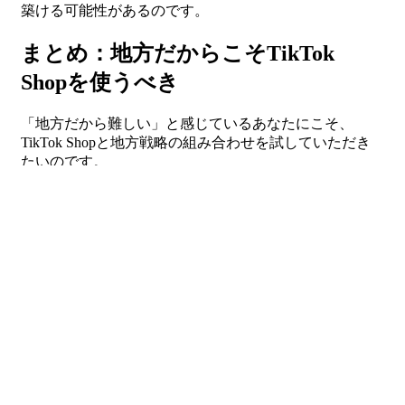
築ける可能性があるのです。
まとめ：地方だからこそTikTok
Shopを使うべき
「地方だから難しい」と感じているあなたにこそ、
TikTok Shopと地方戦略の組み合わせを試していただき
たいのです。
都市部に負けない販売力を持てるだけでなく、地域なら
ではの価値を全国に届けられます。
そして、小規模事業者が抱えていた“売上の壁”を乗り越
える大きな一歩となります。