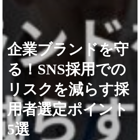
企業ブランドを守
る！SNS採用での
リスクを減らす採
用者選定ポイント
5選