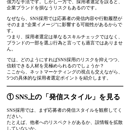
強力な手法です。しかし一方で、採用者選定を誤ると、
企業ブランドを損なうリスクもあるのです。
なぜなら、SNS採用では応募者の発信内容や行動履歴が
そのまま“企業イメージ”に影響する可能性があるからで
す。
つまり、採用者選定は単なるスキルチェックではなく、
ブランドの一部を選ぶ行為と言っても過言ではありませ
ん。
では、どのようにすればSNS採用のリスクを抑えつつ、
信頼できる人材を見極められるのでしょうか？
ここから、ネットマーケティングの視点も交えながら、
5つの具体的な採用者選定ポイントを紹介します。
① SNS上の「発信スタイル」を見る
SNS採用では、まず応募者の発信スタイルを観察してく
ださい。
たとえば、他者へのリスペクトがあるか、誤情報を拡散
していないか。