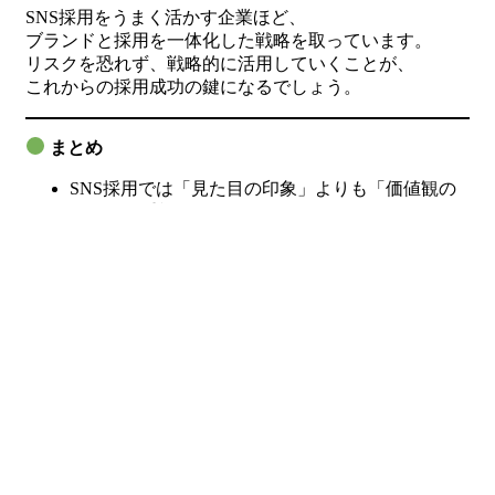
SNS採用をうまく活かす企業ほど、
ブランドと採用を一体化した戦略を取っています。
リスクを恐れず、戦略的に活用していくことが、
これからの採用成功の鍵になるでしょう。
まとめ
SNS採用では「見た目の印象」よりも「価値観の
一致」を重視する
採用者選定はブランド保護の第一歩
データとトーンチェックの両軸でリスクを最小化