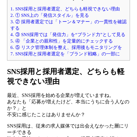
1.
SNS採用と採用者選定、どちらも軽視できない理由
2.
① SNS上の「発信スタイル」を見る
3.
② 採用者選定では「トーン＆マナー」の一貫性を確認
する
4.
③ SNS採用では「発信力」を“ブランド力”として見る
5.
④ 「企業との親和性」を定量的にチェックする
6.
⑤ リスク管理体制を整え、採用後もモニタリングを
7.
SNS採用と採用者選定を「ブランド戦略」の一部に
SNS採用と採用者選定、どちらも軽
視できない理由
最近、SNS採用を始める企業が増えていますね。
あなたも「応募が増えたけど、本当にうちに合う人なの
か？」と
不安に感じたことはありませんか？
SNS採用は、従来の求人媒体では出会えなかった層にリ
ーチできる