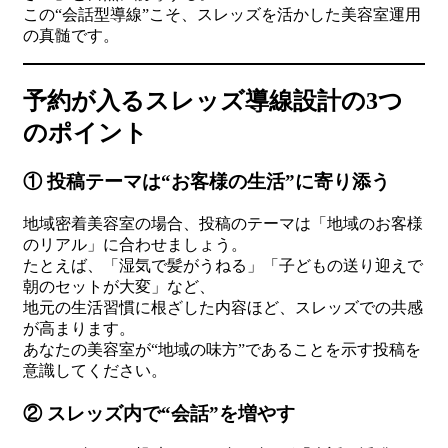
この“会話型導線”こそ、スレッズを活かした美容室運用
の真髄です。
予約が入るスレッズ導線設計の3つ
のポイント
① 投稿テーマは“お客様の生活”に寄り添う
地域密着美容室の場合、投稿のテーマは「地域のお客様
のリアル」に合わせましょう。
たとえば、「湿気で髪がうねる」「子どもの送り迎えで
朝のセットが大変」など、
地元の生活習慣に根ざした内容ほど、スレッズでの共感
が高まります。
あなたの美容室が“地域の味方”であることを示す投稿を
意識してください。
② スレッズ内で“会話”を増やす