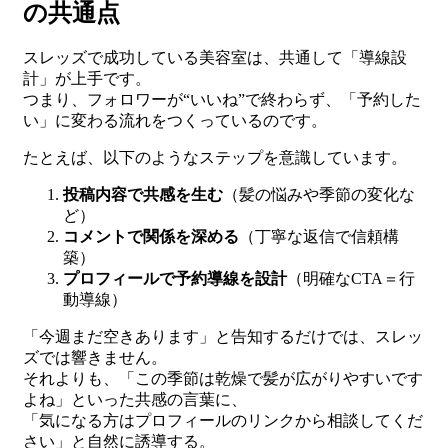
の共通点
スレッズで成功している美容室は、共通して「導線設
計」が上手です。
つまり、フォロワーが“いいね”で終わらず、「予約した
い」に変わる流れをつくっているのです。
たとえば、以下のようなステップを意識しています。
投稿内容で共感を生む
（髪の悩みや季節の変化な
ど）
コメントで関係を深める
（丁寧な返信で信頼構
築）
プロフィールで予約導線を設計
（明確なCTA＝行
動導線）
「今週まだ空きあります」と告知するだけでは、スレッ
ズでは響きません。
それよりも、「この季節は乾燥で髪が広がりやすいです
よね」といった共感の言葉に、
「気になる方はプロフィールのリンクから相談してくだ
さい」と自然に誘導する。