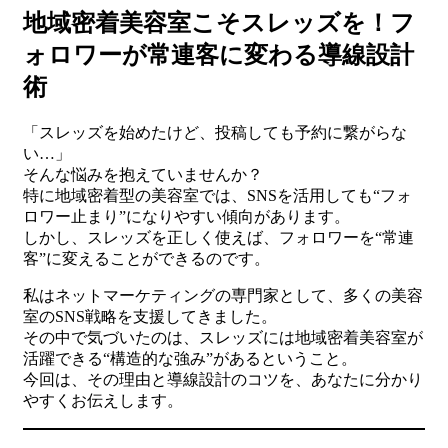
地域密着美容室こそスレッズを！フ
ォロワーが常連客に変わる導線設計
術
「スレッズを始めたけど、投稿しても予約に繋がらな
い…」
そんな悩みを抱えていませんか？
特に地域密着型の美容室では、SNSを活用しても“フォ
ロワー止まり”になりやすい傾向があります。
しかし、スレッズを正しく使えば、フォロワーを“常連
客”に変えることができるのです。
私はネットマーケティングの専門家として、多くの美容
室のSNS戦略を支援してきました。
その中で気づいたのは、スレッズには地域密着美容室が
活躍できる“構造的な強み”があるということ。
今回は、その理由と導線設計のコツを、あなたに分かり
やすくお伝えします。