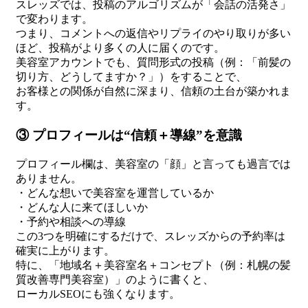
スレッズでは、投稿のアルゴリズムが「会話の活発さ」
で変わります。
つまり、コメントへの返信やリプライのやり取りが多い
ほど、投稿がより多くの人に届くのです。
美容室アカウントでも、質問形式の投稿（例：「前髪の
切り方、どうしてますか？」）をすることで、
お客様との関係が自然に深まり、信頼の土台が築かれま
す。
③ プロフィールは“信頼＋導線”を意識
プロフィール欄は、美容室の「顔」と言っても過言では
ありません。
・どんな想いで美容室を運営しているか
・どんな人に来てほしいか
・予約や相談への導線
この3つを明確にするだけで、スレッズからの予約率は
確実に上がります。
特に、「地域名＋美容室名＋コンセプト（例：札幌の髪
質改善専門美容室）」のように書くと、
ローカルSEOにも強くなります。