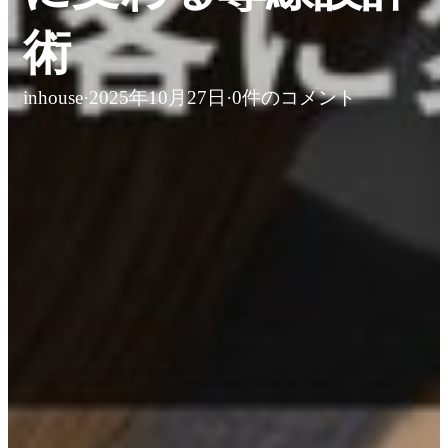
術
inhouse
·
2025年10月27日
·
0件のコメント