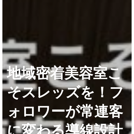
地域密着美容室こ
そスレッズを！フ
ォロワーが常連客
に変わる導線設計