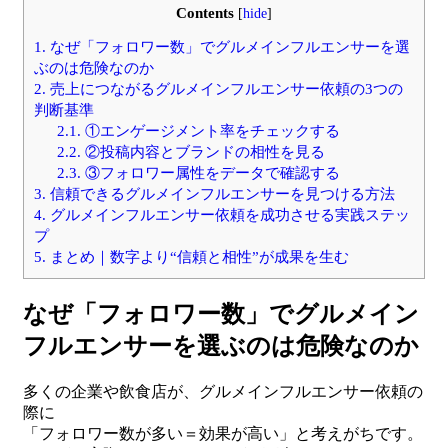
Contents
[
hide
]
1.
なぜ「フォロワー数」でグルメインフルエンサーを選
ぶのは危険なのか
2.
売上につながるグルメインフルエンサー依頼の3つの
判断基準
2.1.
①エンゲージメント率をチェックする
2.2.
②投稿内容とブランドの相性を見る
2.3.
③フォロワー属性をデータで確認する
3.
信頼できるグルメインフルエンサーを見つける方法
4.
グルメインフルエンサー依頼を成功させる実践ステッ
プ
5.
まとめ｜数字より“信頼と相性”が成果を生む
なぜ「フォロワー数」でグルメイン
フルエンサーを選ぶのは危険なのか
多くの企業や飲食店が、グルメインフルエンサー依頼の
際に
「フォロワー数が多い＝効果が高い」と考えがちです。