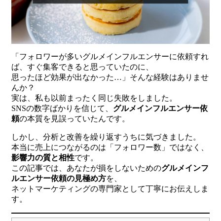
「フォロワーが多いグルメインフルエンサーに依頼すれ
ば、すぐ集客できると思っていたのに、
思ったほど効果が出なかった…」そんな経験はありませ
んか？
実は、私も以前まったく同じ失敗をしました。
SNSの数字ばかりを信じて、
グルメインフルエンサー依
頼
の本質を見誤っていたんです。
しかし、分析と改善を繰り返すうちに気づきました。
本当に売上につながるのは「フォロワー数」ではなく、
影響力の質と相性
です。
この記事では、あなたが損をしないための
グルメインフ
ルエンサー依頼の見極め方
を、
ネットマーケティングの専門家として丁寧にお伝えしま
す。