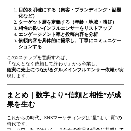
目的を明確にする（集客・ブランディング・話題
化など）
ターゲット層を定義する（年齢・地域・嗜好）
相性の良いインフルエンサーをリストアップ
エンゲージメント率と投稿内容を分析
依頼内容を具体的に提示し、丁寧にコミュニケー
ションする
この5ステップを意識すれば、
「なんとなく依頼して終わり」から卒業し、
確実に売上につながるグルメインフルエンサー依頼
が実
現します。
まとめ｜数字より“信頼と相性”が成
果を生む
これからの時代、SNSマーケティングは“量”より“質”の
時代です。
フォロワー数ではなく、
あなたの商品や理念に共感して