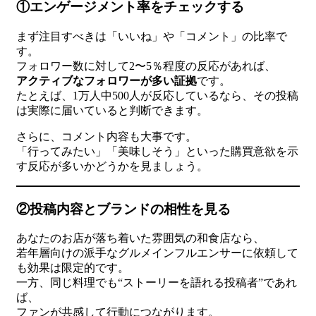
①エンゲージメント率をチェックする
まず注目すべきは「いいね」や「コメント」の比率で
す。
フォロワー数に対して2〜5％程度の反応があれば、
アクティブなフォロワーが多い証拠
です。
たとえば、1万人中500人が反応しているなら、その投稿
は実際に届いていると判断できます。
さらに、コメント内容も大事です。
「行ってみたい」「美味しそう」といった購買意欲を示
す反応が多いかどうかを見ましょう。
②投稿内容とブランドの相性を見る
あなたのお店が落ち着いた雰囲気の和食店なら、
若年層向けの派手なグルメインフルエンサーに依頼して
も効果は限定的です。
一方、同じ料理でも“ストーリーを語れる投稿者”であれ
ば、
ファンが共感して行動につながります。