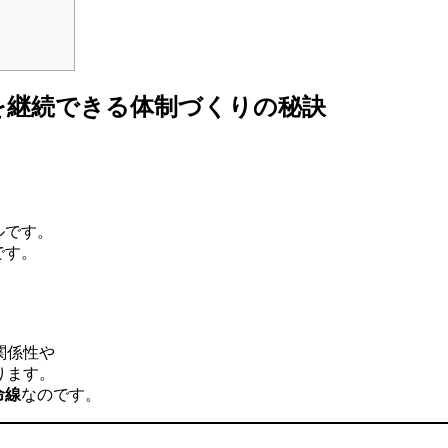
を継続できる体制づくりの秘訣
ルです。
です。
。
関係性や
ります。
命線
なのです。