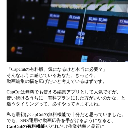
「CapCutの有料版、気になるけど本当に必要？」
そんなふうに感じているあなた、きっと今、
動画編集の幅を広げたいと考えているはずです。
CapCutは無料でも使える編集アプリとして人気ですが、
使い続けるうちに「有料プランにした方がいいのかな」と
迷うタイミングって、必ずやってきますよね。
私も最初はCapCutの無料機能で十分だと思っていました。
でも、SNS運用や動画広告を手がけるようになると、
CapCutの有料機能
がどれだけ作業効率と品質に