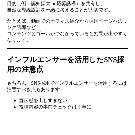
目的（例：認知拡大 or 応募誘導）を共有し、
自然な導線設計を一緒に考えることが大切です。
たとえば、動画でのオフィス紹介から採用ページへのリ
ンク誘導など、
コンテンツとゴールがつながっていると効果が出やすく
なります。
インフルエンサーを活用したSNS採
用の注意点
もちろん、SNS採用でインフルエンサーを活用するには
注意すべき点もあります。
宣伝感を出しすぎない
投稿内容の事前チェックは丁寧に
ステマと誤解されない表現にする
信頼が武器であるインフルエンサーだからこそ、
あなたの企業との相性や価値観の一致がとても重要で