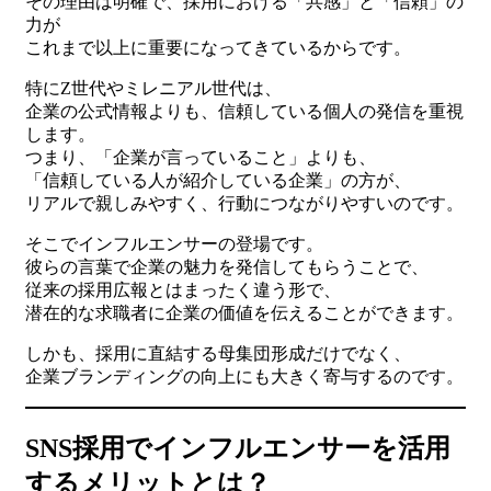
その理由は明確で、採用における「共感」と「信頼」の
力が
これまで以上に重要になってきているからです。
特にZ世代やミレニアル世代は、
企業の公式情報よりも、信頼している個人の発信を重視
します。
つまり、「企業が言っていること」よりも、
「信頼している人が紹介している企業」の方が、
リアルで親しみやすく、行動につながりやすいのです。
そこでインフルエンサーの登場です。
彼らの言葉で企業の魅力を発信してもらうことで、
従来の採用広報とはまったく違う形で、
潜在的な求職者に企業の価値を伝えることができます。
しかも、採用に直結する母集団形成だけでなく、
企業ブランディングの向上にも大きく寄与するのです。
SNS採用でインフルエンサーを活用
するメリットとは？